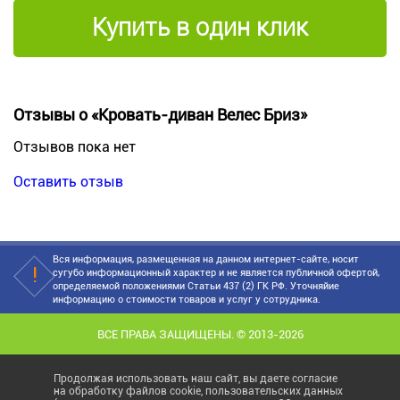
Купить в один клик
Отзывы о «Кровать-диван Велес Бриз»
Отзывов пока нет
Оставить отзыв
Вся информация, размещенная на данном интернет-сайте, носит
сугубо информационный характер и не является публичной офертой,
определяемой положениями Статьи 437 (2) ГК РФ. Уточняйие
информацию о стоимости товаров и услуг у сотрудника.
ВСЕ ПРАВА ЗАЩИЩЕНЫ. © 2013-2026
Продолжая использовать наш сайт, вы даете согласие
на обработку файлов cookie, пользовательских данных