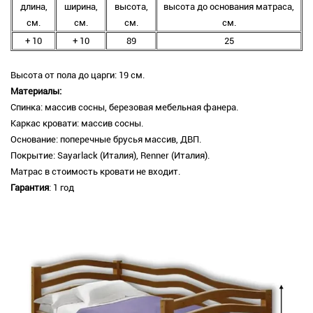
длина,
ширина,
высота,
высота до основания матраса,
см.
см.
см.
см.
+ 10
+ 10
89
25
Высота от пола до царги: 19 см.
Материалы:
Спинка: массив сосны, березовая мебельная фанера.
Каркас кровати: массив сосны.
Основание: поперечные брусья массив, ДВП.
Покрытие: Sayarlack (Италия), Renner (Италия).
Матрас в стоимость кровати не входит.
Гарантия
: 1 год