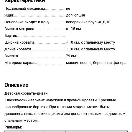
Характеристики
Подъемный механизм
нет
Ящик
доп. опция
Основание входит в цену
поперечные брусья, ДВП
Высота матраса
от 15 см
Бортик
Ширина кровати
+ 10 см. к спальному месту
Длина кровати
+ 10 см. к спальному месту
Высота
79 см
Материал каркаса
массив сосны, березовая фанера
Описание
Детская кровать-диван.
Классический вариант надежной и прочной кровати. Красивые
волнообразные бортики. При желании модель может быть
дополнена выкатными ящиками или дополнительным, выдвижным
спальным местом.
Размеры
: