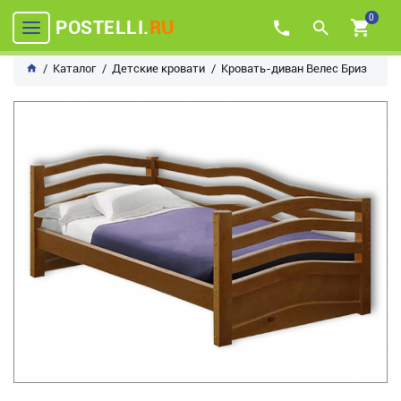
0
POSTELLI.
RU
Каталог
Детские кровати
Кровать-диван Велес Бриз