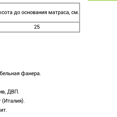
сота до основания матраса, см.
25
ебельная фанера.
ив, ДВП.
 (Италия).
ит.