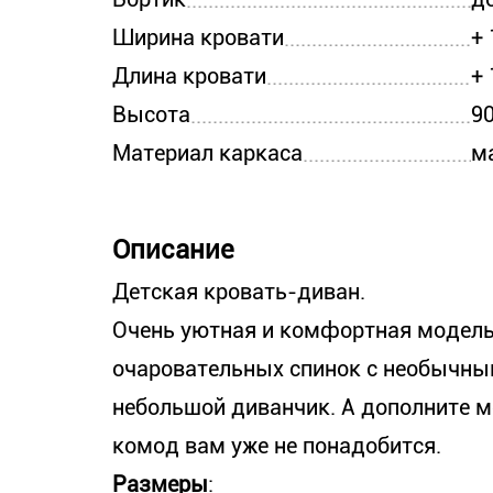
Ширина кровати
+ 
Длина кровати
+ 
Высота
9
Материал каркаса
м
Описание
Детская кровать-диван.
Очень уютная и комфортная модель.
очаровательных спинок с необычным
небольшой диванчик. А дополните 
комод вам уже не понадобится.
Размеры
: