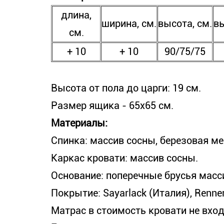
длина,
ширина, см.
высота, см.
вы
см.
+ 10
+ 10
90/75/75
Высота от пола до царги: 19 см.
Размер ящика - 65х65 см.
Материалы:
Спинка: массив сосны, березовая м
Каркас кровати: массив сосны.
Основание: поперечные брусья масс
Покрытие: Sayarlack (Италия), Renner
Матрас в стоимость кровати не вход