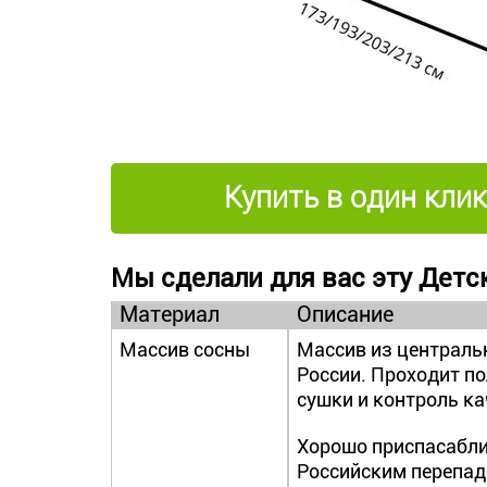
Купить в один клик
Мы сделали для вас эту Детск
Материал
Описание
Массив сосны
Массив из централь
России. Проходит п
сушки и контроль ка
Хорошо приспасабли
Российским перепа