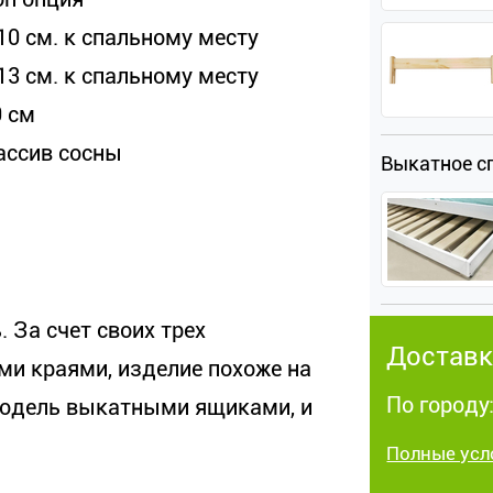
10 см. к спальному месту
13 см. к спальному месту
0 см
ассив сосны
Выкатное с
 За счет своих трех
Доставк
и краями, изделие похоже на
По городу
модель выкатными ящиками, и
Полные усл