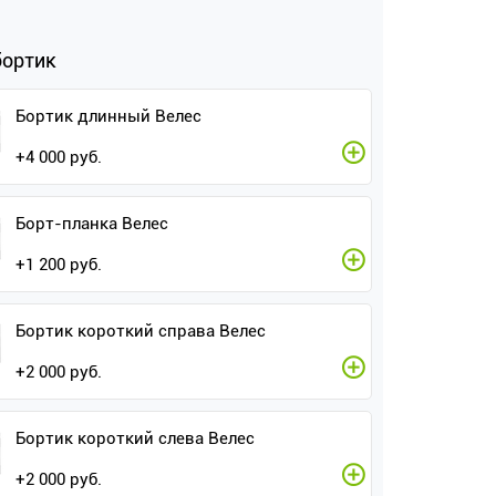
бортик
Бортик длинный Велес
+
4 000
руб.
Борт-планка Велес
+
1 200
руб.
Бортик короткий справа Велес
+
2 000
руб.
Бортик короткий слева Велес
+
2 000
руб.