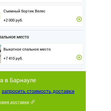
Съемный бортик Велес
+
2 000
руб.
пальное место
Выкатное спальное место
+
7 410
руб.
а в Барнауле
:
запросить стоимость доставки
овия доставки