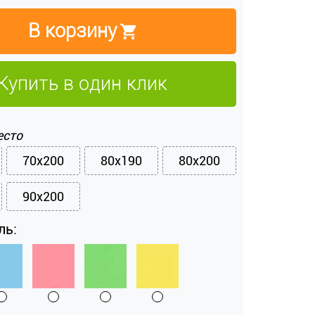
В корзину
Купить в один клик
есто
70x200
80x190
80x200
90x200
ль: