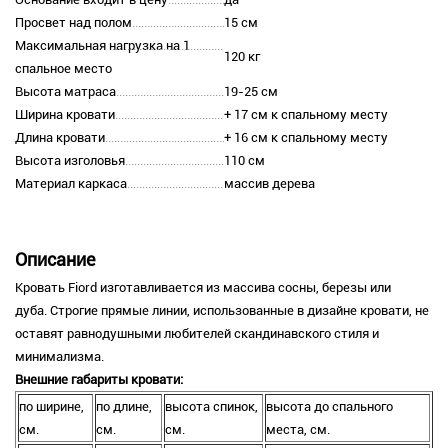
Просвет над полом
15 см
Максимальная нагрузка на 1
120 кг
спальное место
Высота матраса
19-25 см
Ширина кровати
+ 17 см к спальному месту
Длина кровати
+ 16 см к спальному месту
Высота изголовья
110 см
Материал каркаса
массив дерева
Описание
Кровать Fiord изготавливается из массива сосны, березы или
дуба. Строгие прямые линии, использованные в дизайне кровати, не
оставят равнодушными любителей скандинавского стиля и
минимализма.
Внешние габариты кровати:
по ширине,
по длине,
высота спинок,
высота до спального
см.
см.
см.
места, см.