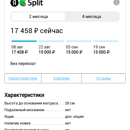
2 месяца
4 месяца
17 458 ₽ сейчас
08 авг
22 авг
05 сен
19 сен
17 458 ₽
15 000 ₽
15 000 ₽
15 000 ₽
Без переплат
Характеристики
Описание
Отзывы
Характеристики
Высота до основания матраса
28 см
Подъемный механизм
нет
Ящик
доп. опция
Наличие ножек
нет
Основание входит в цену
да