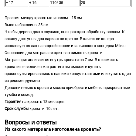
+ 17
+ 16
110/ 35
28
Просвет между кроватью и полом - 15 см.
Высота боковины 35 см.
Что бы дерево долго служило, оно проходит обработку воском. К
заказу доступны два вариантов цветов. В качестве колера
используется лак на водной основе итальянского концерна Milesi.
Основание для матраса входит в стоимость кровати.
Матрас притапливается внутрь кровати на 7 см. В стоимость
кровати не включен матрас. его вы сможете купить.
проконсультировавшись с нашими консультантами или купить один
из рекомендуемых.
Дополнительно к кровати можно приобрести мебель: прикроватные
тумбы и комод.
Гарантия
на кровать 18 месяцев.
Срок службы
кровати 10 лет.
Вопросы и ответы
Из какого материала изготовлена кровать?