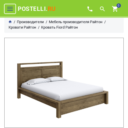
0
POSTELLI.
RU
Производители
Мебель производителя Райтон
Кровати Райтон
Кровать Fiord Райтон