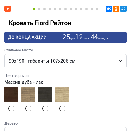
Кровать Fiord Райтон
25
12
44
ДО КОНЦА АКЦИИ
дни
часы
минуты
Спальное место
Цвет корпуса
Массив дуба - лак
Дерево