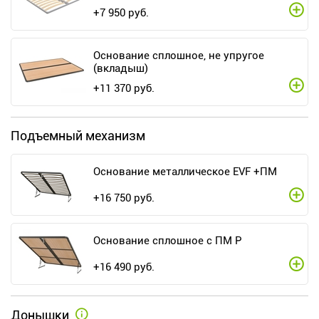
+
7 950
руб.
Основание сплошное, не упругое
(вкладыш)
+
11 370
руб.
Подъемный механизм
Основание металлическое EVF +ПМ
+
16 750
руб.
Основание сплошное с ПМ Р
+
16 490
руб.
Донышки