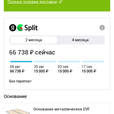
Полные условия доставки
2 месяца
4 месяца
66 738 ₽ сейчас
06 авг
20 авг
03 сен
17 сен
66 738 ₽
15 000 ₽
15 000 ₽
15 000 ₽
Без переплат
Основание
Основание металлическое EVF