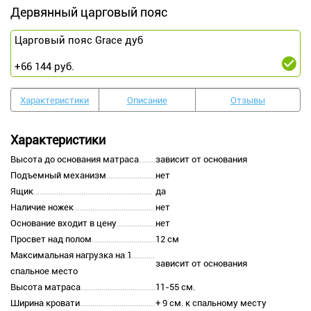
Дервянный царговый пояс
Царговый пояс Grace дуб
+
66 144
руб.
Характеристики
Описание
Отзывы
Характеристики
Высота до основания матраса
зависит от основания
Подъемный механизм
нет
Ящик
да
Наличие ножек
нет
Основание входит в цену
нет
Просвет над полом
12 см
Максимальная нагрузка на 1
зависит от основания
спальное место
Высота матраса
11-55 см.
Ширина кровати
+ 9 см. к спальному месту