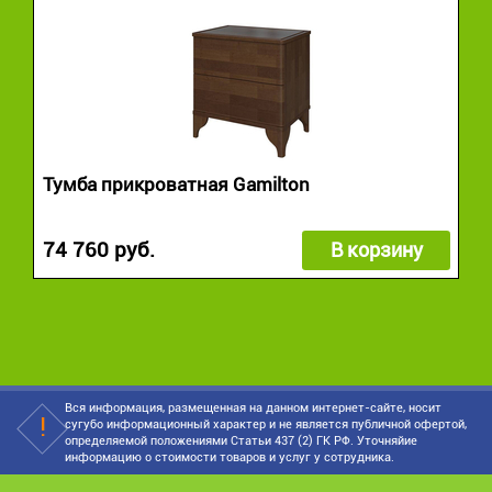
Тумба прикроватная Gamilton
74 760 руб.
В корзину
Вся информация, размещенная на данном интернет-сайте, носит
сугубо информационный характер и не является публичной офертой,
определяемой положениями Статьи 437 (2) ГК РФ. Уточняйие
информацию о стоимости товаров и услуг у сотрудника.