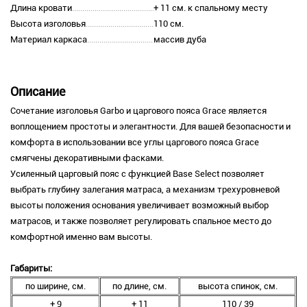
Длина кровати
+ 11 см. к спальному месту
Высота изголовья
110 см.
Материал каркаса
массив дуба
Описание
Сочетание изголовья Garbo и царгового пояса Grace является
воплощением простоты и элегантности. Для вашей безопасности и
комфорта в использовании все углы царгового пояса Grace
смягчены декоративными фасками.
Усиленный царговый пояс с функцией Base Select позволяет
выбрать глубину залегания матраса, а механизм трехуровневой
высоты положения основания увеличивает возможный выбор
матрасов, и также позволяет регулировать спальное место до
комфортной именно вам высоты.
Габариты:
по ширине, см.
по длине, см.
высота спинок, см.
+ 9
+ 11
110 / 39