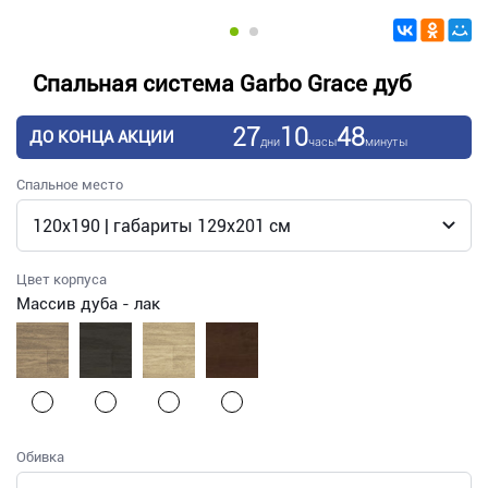
Спальная система Garbo Grace дуб
27
10
48
ДО КОНЦА АКЦИИ
дни
часы
минуты
Спальное место
Цвет корпуса
Массив дуба - лак
Обивка