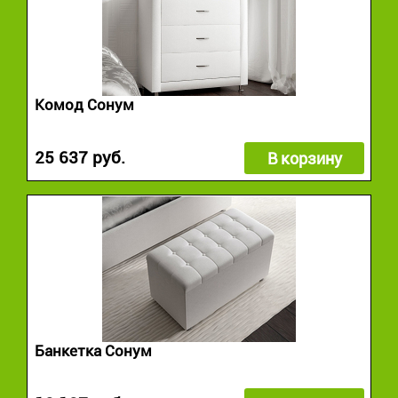
Комод Сонум
25 637 руб.
В корзину
Банкетка Сонум