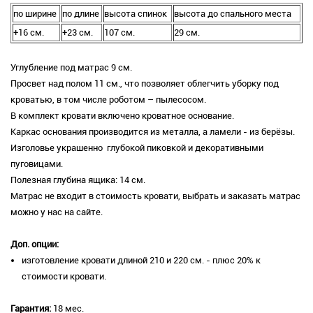
по ширине
по длине
высота спинок
высота до спального места
+16 см.
+23 см.
107 см.
29 см.
Углубление под матрас 9 см.
Просвет над полом 11 см., что позволяет облегчить уборку под
кроватью, в том числе роботом – пылесосом.
В комплект кровати включено кроватное основание.
Каркас основания производится из металла, а ламели - из берёзы.
Изголовье украшенно глубокой пиковкой и декоративными
пуговицами.
Полезная глубина ящика: 14 см.
Матрас не входит в стоимость кровати, выбрать и заказать матрас
можно у нас на сайте.
Доп. опции:
изготовление кровати длиной 210 и 220 см. - плюс 20% к
стоимости кровати.
Гарантия:
18 мес.