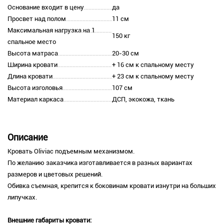
Основание входит в цену
да
Просвет над полом
11 см
Максимальная нагрузка на 1
150 кг
спальное место
Высота матраса
20-30 см
Ширина кровати
+ 16 см к спальному месту
Длина кровати
+ 23 см к спальному месту
Высота изголовья
107 см
Материал каркаса
ДСП, экокожа, ткань
Описание
Кровать Oliviaс подъемным механизмом.
По желанию заказчика изготавливается в разных вариантах
размеров и цветовых решений.
Обивка съемная, крепится к боковинам кровати изнутри на больших
липучках.
Внешние габариты кровати: