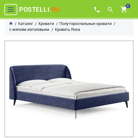
0
POSTELLI.
RU
Каталог
Кровати
Полутороспальные кровати
с мягким изголовьем
Кровать Rosa