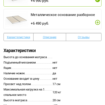
+
4 990
руб.
Металлическое основание разборное
+
6 490
руб.
Характеристики
Описание
Отзывы
Характеристики
Высота до основания матраса
Подъемный механизм
нет
Ящик
нет
Наличие ножек
да
Основание входит в цену
нет
Просвет над полом
17 см
Максимальная нагрузка на 1
120 кг
спальное место
Высота матраса
28 см