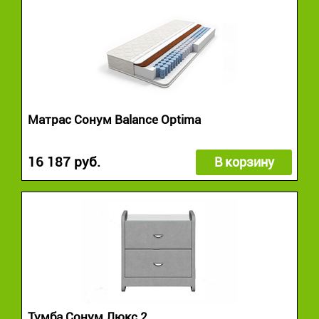
Матрас Сонум Balance Optima
16 187 руб.
В корзину
Тумба Сонум Люкс 2