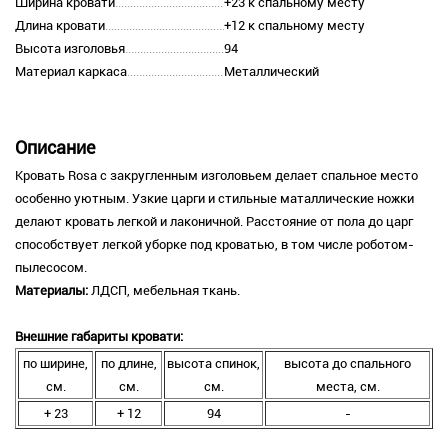
Ширина кровати
+23 к спальному месту
Длина кровати
+12 к спальному месту
Высота изголовья
94
Материал каркаса
Металлический
Описание
Кровать Rosa с закругленным изголовьем делает спальное место
особенно уютным. Узкие царги и стильные маталлические ножки
делают кровать легкой и лаконичной. Расстояние от пола до царг
способствует легкой уборке под кроватью, в том числе роботом-
пылесосом.
Материалы:
ЛДСП, мебельная ткань.
Внешние габариты кровати:
по ширине,
по длине,
высота спинок,
высота до спального
см.
см.
см.
места, см.
+ 23
+ 12
94
-