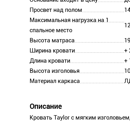
Просвет над полом
1
Максимальная нагрузка на 1
12
спальное место
Высота матраса
1
Ширина кровати
+
Длина кровати
+
Высота изголовья
1
Материал каркаса
Л
Описание
Кровать Taylor с мягким изголовье