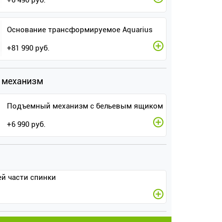
+
6 490
руб.
Основание трансформируемое Aquarius
+
81 990
руб.
 механизм
Подъемный механизм с бельевым ящиком
+
6 990
руб.
ей части спинки