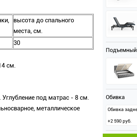
ки,
высота до спального
места, см.
30
Подъемный
14 см.
 Углубление под матрас - 8 см.
Обивка
ьносварное, металлическое
Обивка задн
+
2 590
руб.