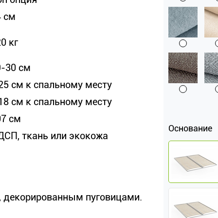
4 см
0 кг
9-30 см
 25 см к спальному месту
 18 см к спальному месту
07 см
Основание
ДСП, ткань или экокожа
м, декорированным пуговицами.