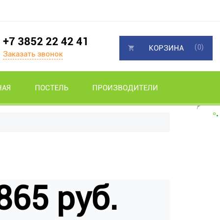
+7 3852 22 42 41
(0)
КОРЗИНА
Заказать звонок
НАЯ
ПОСТЕЛЬ
ПРОИЗВОДИТЕЛИ
865 руб.