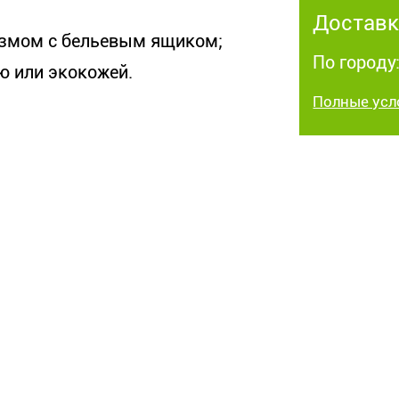
Доставк
змом с бельевым ящиком;
По городу
ю или экокожей.
Полные усл