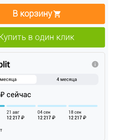
В корзину
Купить в один клик
 месяца
4 месяца
 ₽ сейчас
21 авг
04 сен
18 сен
12 217 ₽
12 217 ₽
12 217 ₽
ат