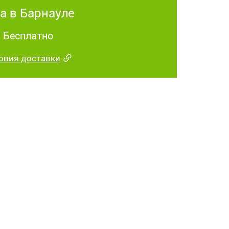
а в Барнауле
: Бесплатно
овия доставки