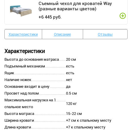
Съемный чехол для кроватей Way
(разные варианты цветов)
+
6 445
руб.
Характеристики
Описание
Отзывы
Характеристики
Высота до основания матраса
20 см
Подъемный механизм
есть
Ящик
есть
Наличие ножек
нет
Основание входит в цену
да
Просвет над полом
0.5 см
Максимальная нагрузка на 1
120 кг
спальное место
Высота матраса
15-22 см
Ширина кровати
+7 см к спальному месту
Длина кровати
+7 к спальному месту