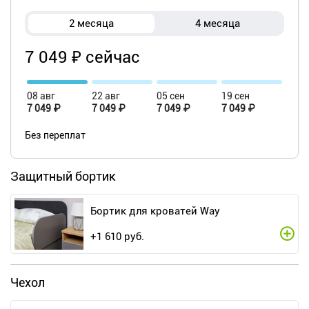
2 месяца
4 месяца
7 049 ₽ сейчас
08 авг
22 авг
05 сен
19 сен
7 049 ₽
7 049 ₽
7 049 ₽
7 049 ₽
Без переплат
Защитный бортик
Бортик для кроватей Way
+
1 610
руб.
Чехол