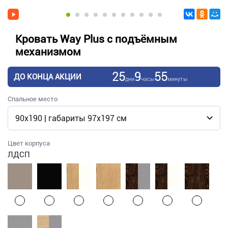
Кровать Way Plus с подъёмным
механизмом
25
9
55
ДО КОНЦА АКЦИИ
дни
часы
минуты
Спальное место
Цвет корпуса
ЛДСП