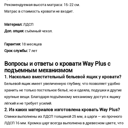
Рекомендуемая высота матраса: 15-22 см.
Матрас в стоимость кровати не входит.
Материал:
ЛДСП
Доп. опция:
съёмный чехол.
Гарантия:
18 месяцев
Срок службы:
7 лет
Вопросы и ответы о кровати Way Plus с
подъемным механизмом
1. Насколько вместительный бельевой ящик у кровати?
Бельевой ящик имеет увеличенную глубину, что позволяет удобно
хранить не только постельное бельё, но и одеяла, подушки и другие
крупные вещи. Благодаря подъёмному механизму доступ к ящику
лёгкий и не требует усилий.
2. Из каких материалов изготовлена кровать Way Plus?
Спинки выполнены из ЛДСП толщиной 25 мм, а царги — из прочного
ЛДСП 16 мм. Кромка царг всегда выполнена в древесном цвете, что