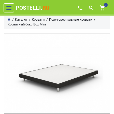
0
POSTELLI.
RU
Каталог
Кровати
Полутороспальные кровати
Кроватный бокс Box Mini