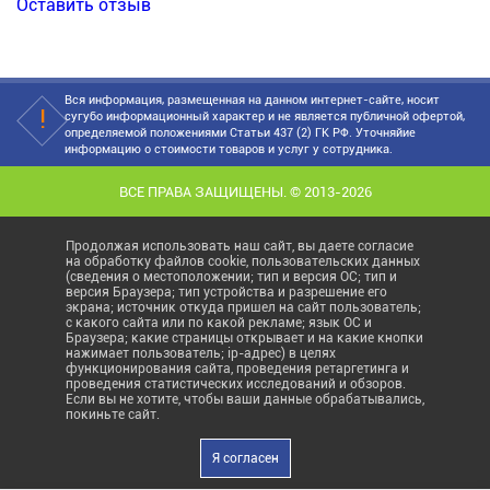
Оставить отзыв
Вся информация, размещенная на данном интернет-сайте, носит
сугубо информационный характер и не является публичной офертой,
определяемой положениями Статьи 437 (2) ГК РФ. Уточняйие
информацию о стоимости товаров и услуг у сотрудника.
ВСЕ ПРАВА ЗАЩИЩЕНЫ. © 2013-2026
Продолжая использовать наш сайт, вы даете согласие
на обработку файлов cookie, пользовательских данных
(сведения о местоположении; тип и версия ОС; тип и
версия Браузера; тип устройства и разрешение его
экрана; источник откуда пришел на сайт пользователь;
с какого сайта или по какой рекламе; язык ОС и
Браузера; какие страницы открывает и на какие кнопки
нажимает пользователь; ip-адрес) в целях
функционирования сайта, проведения ретаргетинга и
проведения статистических исследований и обзоров.
Если вы не хотите, чтобы ваши данные обрабатывались,
покиньте сайт.
Я согласен