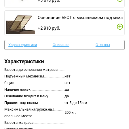
+
3 078
руб.
Основание БЕСТ с механизмом подъема
+
2 910
руб.
Характеристики
Описание
Отзывы
Характеристики
Высота до основания матраса
Подъемный механизм
нет
Ящик
нет
Наличие ножек
да
Основание входит в цену
да
Просвет над полом
от 5 до 15 см.
Максимальная нагрузка на 1
200 кг.
спальное место
Высота матраса