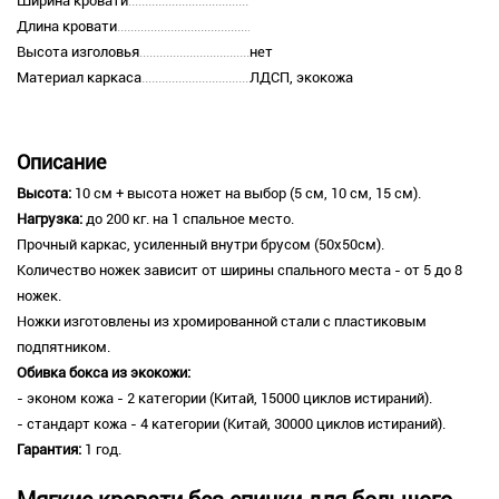
Ширина кровати
Длина кровати
Высота изголовья
нет
Материал каркаса
ЛДСП, экокожа
Описание
Высота:
10 см + высота ножет на выбор (5 см, 10 см, 15 см).
Нагрузка:
до 200 кг. на 1 спальное место.
Прочный каркас, усиленный внутри брусом (50х50см).
Количество ножек зависит от ширины спального места - от 5 до 8
ножек.
Ножки изготовлены из хромированной стали с пластиковым
подпятником.
Обивка бокса из экокожи:
- эконом кожа - 2 категории (Китай, 15000 циклов истираний).
- стандарт кожа - 4 категории (Китай, 30000 циклов истираний).
Гарантия:
1 год.