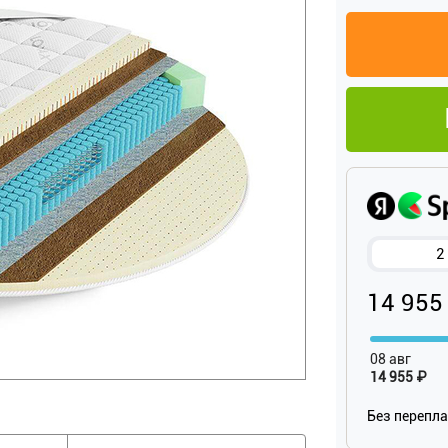
2
14 955
08 авг
14 955 ₽
Без перепл