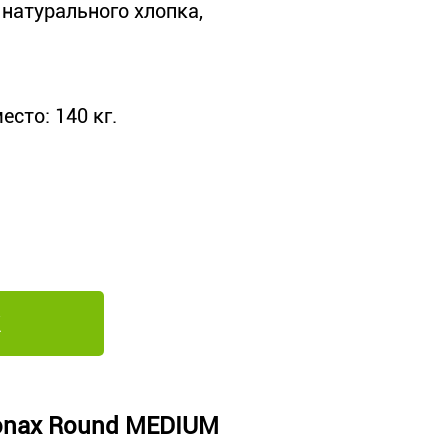
натурального хлопка,
сто: 140 кг.
onax Round MEDIUM