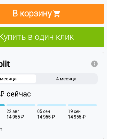
В корзину
Купить в один клик
 месяца
4 месяца
 ₽ сейчас
22 авг
05 сен
19 сен
14 955 ₽
14 955 ₽
14 955 ₽
ат