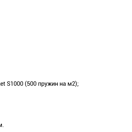
t S1000 (500 пружин на м2);
м.