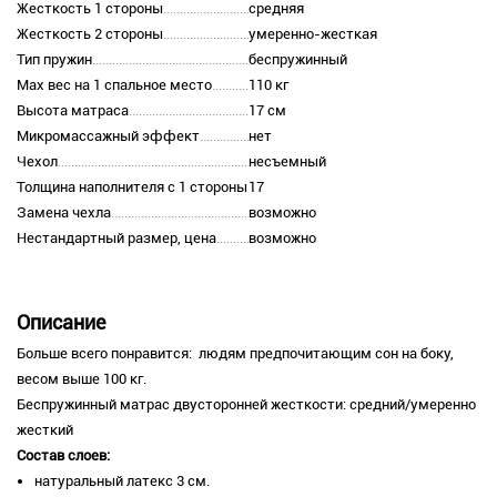
Жесткость 1 стороны
средняя
Жесткость 2 стороны
умеренно-жесткая
Тип пружин
беспружинный
Max вес на 1 спальное место
110 кг
Высота матраса
17 см
Микромассажный эффект
нет
Чехол
несъемный
Толщина наполнителя с 1 стороны
17
Замена чехла
возможно
Нестандартный размер, цена
возможно
Описание
Больше всего понравится: людям предпочитающим сон на боку,
весом выше 100 кг.
Беспружинный матрас двусторонней жесткости: средний/умеренно
жесткий
Состав слоев:
натуральный латекс 3 см.