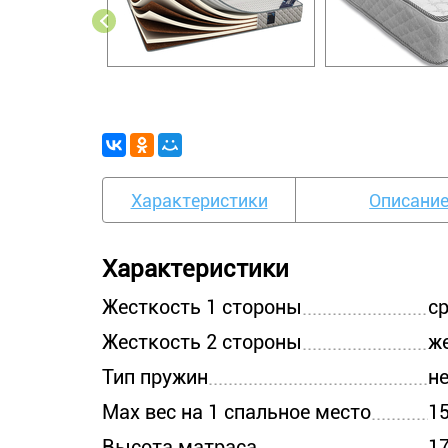
Характеристики
Описани
Характеристики
Жесткость 1 стороны
с
Жесткость 2 стороны
ж
Тип пружин
н
Max вес на 1 спальное место
15
Высота матраса
17