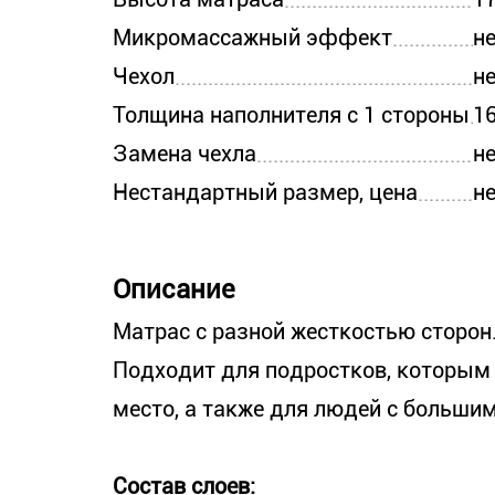
Микромассажный эффект
н
Чехол
н
Толщина наполнителя с 1 стороны
16
Замена чехла
н
Нестандартный размер, цена
н
Описание
Матрас с разной жесткостью сторон
Подходит для подростков, которым
место, а также для людей с большим
Состав слоев: