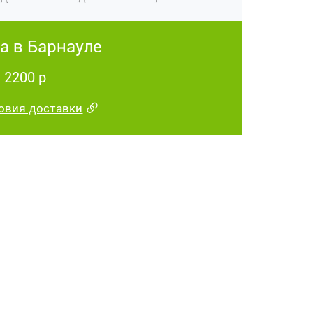
а в Барнауле
 2200 р
овия доставки