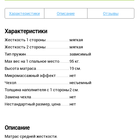
Характеристики
Описание
Отзывы
Характеристики
Жесткость 1 стороны
мягкая
Жесткость 2 стороны
мягкая
Тип пружин
зависимый
Max вес на 1 спальное место
95 кг.
Высота матраса
19 см.
Микромассажный эффект
нет
Чехол
несъемный
Толщина наполнителя с 1 стороны
2 см.
Замена чехла
нет
Нестандартный размер, цена
нет
Описание
Матрас средней жесткости.