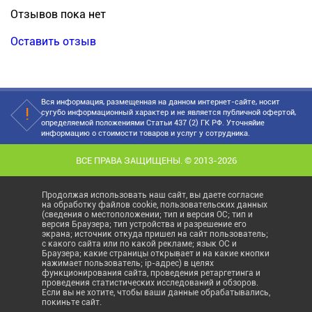
Отзывов пока нет
Оставить отзыв
Вся информация, размещенная на данном интернет-сайте, носит
сугубо информационный характер и не является публичной офертой,
определяемой положениями Статьи 437 (2) ГК РФ. Уточняйие
информацию о стоимости товаров и услуг у сотрудника.
ВСЕ ПРАВА ЗАЩИЩЕНЫ. © 2013-2026
Продолжая использовать наш сайт, вы даете согласие
на обработку файлов cookie, пользовательских данных
(сведения о местоположении; тип и версия ОС; тип и
версия Браузера; тип устройства и разрешение его
экрана; источник откуда пришел на сайт пользователь;
с какого сайта или по какой рекламе; язык ОС и
Браузера; какие страницы открывает и на какие кнопки
нажимает пользователь; ip-адрес) в целях
функционирования сайта, проведения ретаргетинга и
проведения статистических исследований и обзоров.
Если вы не хотите, чтобы ваши данные обрабатывались,
покиньте сайт.