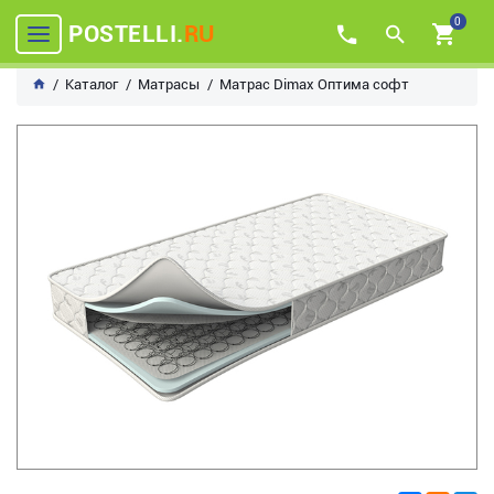
0
POSTELLI.
RU
Каталог
Матрасы
Матрас Dimax Оптима софт