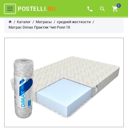
0
POSTELLI.
RU
Каталог
Матрасы
средней жесткости
Матрас Dimax Практик Чип Ролл 18