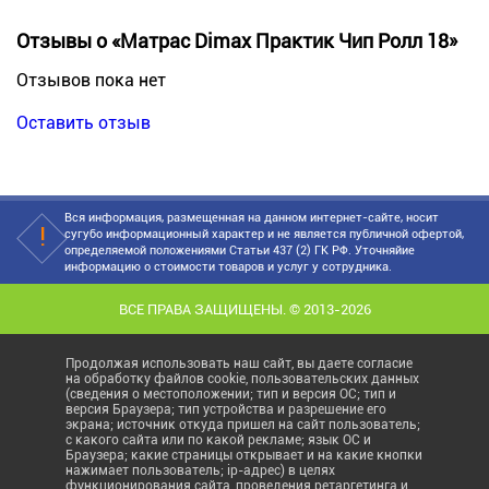
Отзывы о «Матрас Dimax Практик Чип Ролл 18»
Отзывов пока нет
Оставить отзыв
Вся информация, размещенная на данном интернет-сайте, носит
сугубо информационный характер и не является публичной офертой,
определяемой положениями Статьи 437 (2) ГК РФ. Уточняйие
информацию о стоимости товаров и услуг у сотрудника.
ВСЕ ПРАВА ЗАЩИЩЕНЫ. © 2013-2026
Продолжая использовать наш сайт, вы даете согласие
на обработку файлов cookie, пользовательских данных
(сведения о местоположении; тип и версия ОС; тип и
версия Браузера; тип устройства и разрешение его
экрана; источник откуда пришел на сайт пользователь;
с какого сайта или по какой рекламе; язык ОС и
Браузера; какие страницы открывает и на какие кнопки
нажимает пользователь; ip-адрес) в целях
функционирования сайта, проведения ретаргетинга и