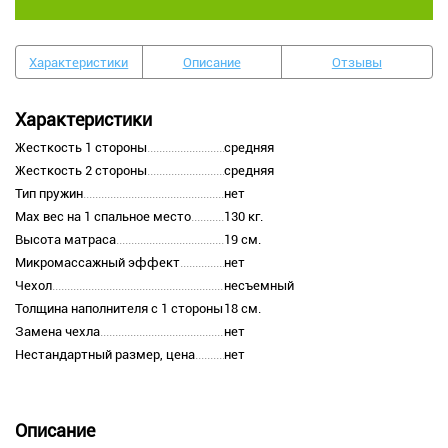
Характеристики
Описание
Отзывы
Характеристики
Жесткость 1 стороны
средняя
Жесткость 2 стороны
средняя
Тип пружин
нет
Max вес на 1 спальное место
130 кг.
Высота матраса
19 см.
Микромассажный эффект
нет
Чехол
несъемный
Толщина наполнителя с 1 стороны
18 см.
Замена чехла
нет
Нестандартный размер, цена
нет
Описание