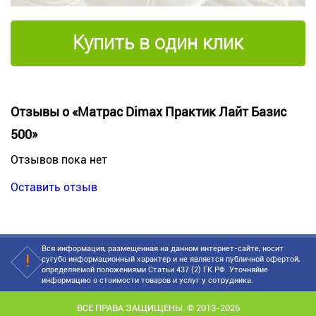
Купить в один клик
Отзывы о «Матрас Dimax Практик Лайт Базис
500»
Отзывов пока нет
Оставить отзыв
Вся информация, размещенная на данном интернет-сайте, носит
сугубо информационный характер и не является публичной офертой,
определяемой положениями Статьи 437 (2) ГК РФ. Уточняйие
информацию о стоимости товаров и услуг у сотрудника.
ВСЕ ПРАВА ЗАЩИЩЕНЫ. © 2013-2026