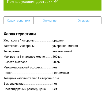
Полные условия доставки
Характеристики
Описание
Отзывы
Характеристики
Жесткость 1 стороны
средняя
Жесткость 2 стороны
умеренно-мягкая
Тип пружин
независимый
Max вес на 1 спальное место
100 кг.
Высота матраса
20 см.
Микромассажный эффект
нет
Чехол
несъемный
Толщина наполнителя с 1 стороны
3 см.
Замена чехла
нет
Нестандартный размер, цена
нет