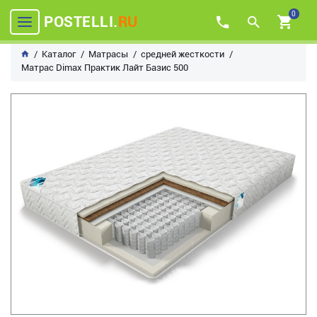
0
POSTELLI.
RU
Каталог
Матрасы
средней жесткости
Матрас Dimax Практик Лайт Базис 500