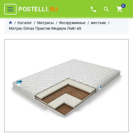
0
POSTELLI.
RU
Каталог
Матрасы
беспружинные
жесткие
Матрас Dimax Практик Медиум Лайт в9