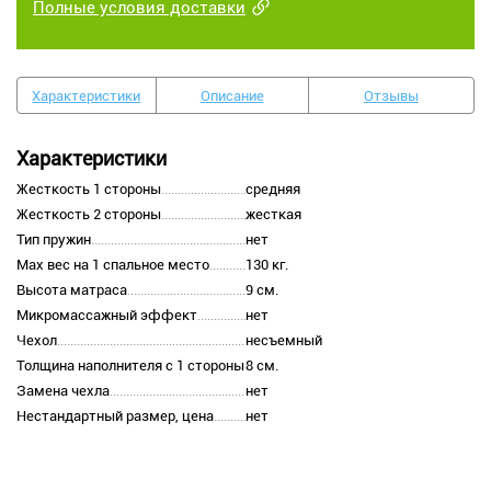
Полные условия доставки
Характеристики
Описание
Отзывы
Характеристики
Жесткость 1 стороны
средняя
Жесткость 2 стороны
жесткая
Тип пружин
нет
Max вес на 1 спальное место
130 кг.
Высота матраса
9 см.
Микромассажный эффект
нет
Чехол
несъемный
Толщина наполнителя с 1 стороны
8 см.
Замена чехла
нет
Нестандартный размер, цена
нет