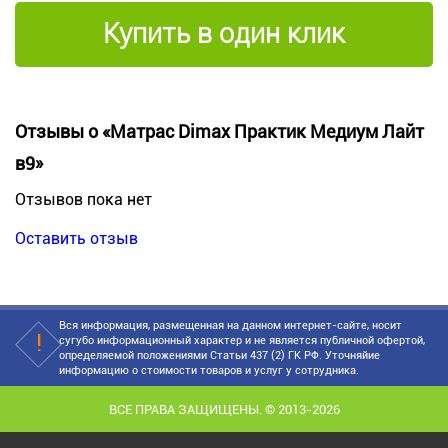
Купить в один клик
Отзывы о «Матрас Dimax Практик Медиум Лайт
в9»
Отзывов пока нет
Оставить отзыв
Вся информация, размещенная на данном интернет-сайте, носит
сугубо информационный характер и не является публичной офертой,
определяемой положениями Статьи 437 (2) ГК РФ. Уточняйие
информацию о стоимости товаров и услуг у сотрудника.
ВСЕ ПРАВА ЗАЩИЩЕНЫ. © 2013-2026