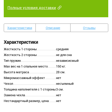
Полные условия доставки
Характеристики
Описание
Отзывы
Характеристики
Жесткость 1 стороны
средняя
Жесткость 2 стороны
не для сна
Тип пружин
независисмый
Max вес на 1 спальное место
150 кг.
Высота матраса
28 см.
Микромассажный эффект
нет
Чехол
несъемный
Толщина наполнителя с 1 стороны
3 см.
Замена чехла
нет
Нестандартный размер, цена
нет