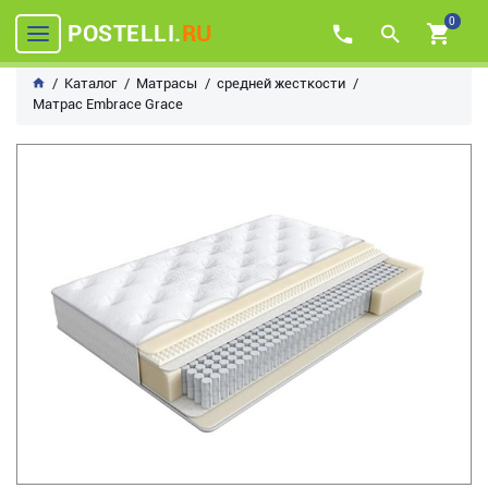
0
POSTELLI.
RU
Каталог
Матрасы
средней жесткости
Матрас Embrace Grace