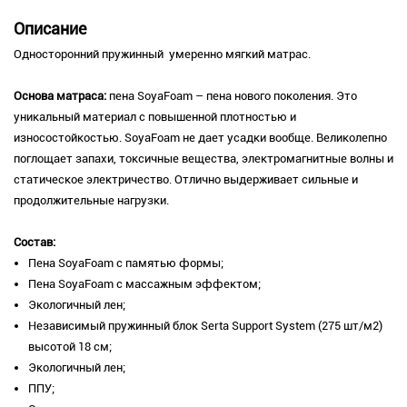
Описание
Односторонний пружинный умеренно мягкий матрас.
Основа матраса:
пена SoyаFoam – пена нового поколения. Это
уникальный материал с повышенной плотностью и
износостойкостью. SoyaFoam не дает усадки вообще. Великолепно
поглощает запахи, токсичные вещества, электромагнитные волны и
статическое электричество. Отлично выдерживает сильные и
продолжительные нагрузки.
Состав:
Пена SoyaFoam с памятью формы;
Пена SoyaFoam с массажным эффектом;
Экологичный лен;
Независимый пружинный блок Serta Support System (275 шт/м2)
высотой 18 см;
Экологичный лен;
ППУ;