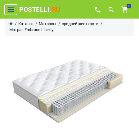
0
POSTELLI.
RU
Каталог
Матрасы
средней жесткости
Матрас Embrace Liberty