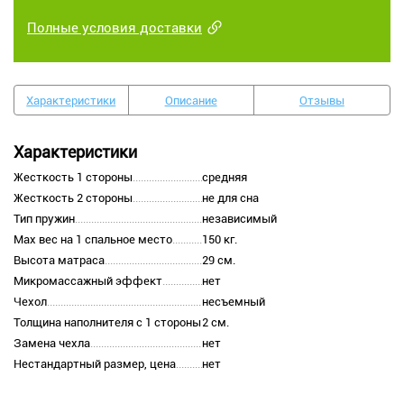
Полные условия доставки
Характеристики
Описание
Отзывы
Характеристики
Жесткость 1 стороны
средняя
Жесткость 2 стороны
не для сна
Тип пружин
независимый
Max вес на 1 спальное место
150 кг.
Высота матраса
29 см.
Микромассажный эффект
нет
Чехол
несъемный
Толщина наполнителя с 1 стороны
2 см.
Замена чехла
нет
Нестандартный размер, цена
нет