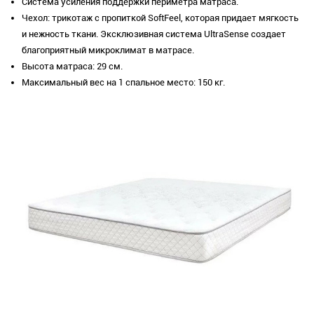
Система усиления поддержки периметра матраса.
Чехол: трикотаж с пропиткой SoftFeel, которая придает мягкость
и нежность ткани. Эксклюзивная система UltraSense создает
благоприятный микроклимат в матрасе.
Высота матраса: 29 см.
Максимальный вес на 1 спальное место: 150 кг.