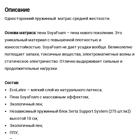
Описание
Односторонний пружинный матрас средней жесткости.
Основа матраса:
пена SoyаFoam – пена нового поколения. Это
уникальный материал с повышенной плотностью и
износостойкостью. SoyaFoam не дает усадки вообще. Великолепно
поглощает запахи, токсичные вещества, электромагнитные волны и
статическое электричество. Отлично выдерживает сильные и
продолжительные нагрузки.
Состав:
EcoLatex – мягкий слой из натурального латекса;
Пена SoyaFoam с массажным эффектом;
Экологичный лен;
Независимый пружинный блок Serta Support System (275 шт/м2)
высотой 18 см;
Экологичный лен;
ППУ;