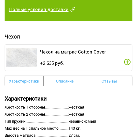
Полные условия доставки
Чехол
Чехол на матрас Cotton Cover
+
2 635
руб.
Характеристики
Описание
Отзывы
Характеристики
Жесткость 1 стороны
жесткая
Жесткость 2 стороны
жесткая
Тип пружин
независисмый
Max вес на 1 спальное место
140 кг.
Высота матраса
27 см.