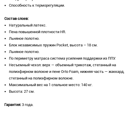
Способность к терморегуляции.
Состав слоев​:
Натуральный латекс.
Пена повышенной плотности HR.
Льняное полотно.
Блок независимых пружин Pocket, высота – 18 cм.
Льняное полотно.
По периметру матраса система усиления поддержки из ППУ.
Несъемный чехол: верх — объемный трикотаж, стеганный на
полиэфирном волокне и пене Orto Foam, нижняя часть — жаккард,
стеганный на полиэфирном волокне.
Максимальный вес на 1 спальное место: 140 кг.
Высота: 27 см.
Гарантия:
3 года.