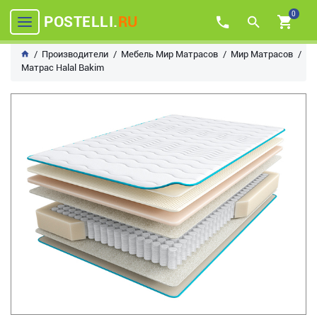
0
POSTELLI.
RU
Производители
Мебель Мир Матрасов
Мир Матрасов
Матрас Halal Bakim