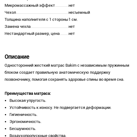
Микромассажный эффект
нет
Чехол
несъемный
Толщина наполнителя с 1 стороны
1 см.
Замена чехла
нет
Нестандартный размер, цена
нет
Описание
Односторонний жесткий матрас Bakim с независимым пружинным
блоком создает правильную анатомическую поддержку
позвоночнику, помогая сохранять здоровье спины во время сна.
Преимущества матраса:
Высокая упругость.
Устойчивость к износу. Не подвергается деформации.
Гигиеничность.
Эргономичность.
Бесшумность.
Воздухопропускные свойства.