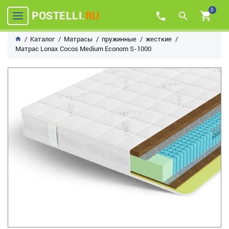
0
POSTELLI.
RU
Каталог
Матрасы
пружинные
жесткие
Матрас Lonax Cocos Medium Econom S-1000