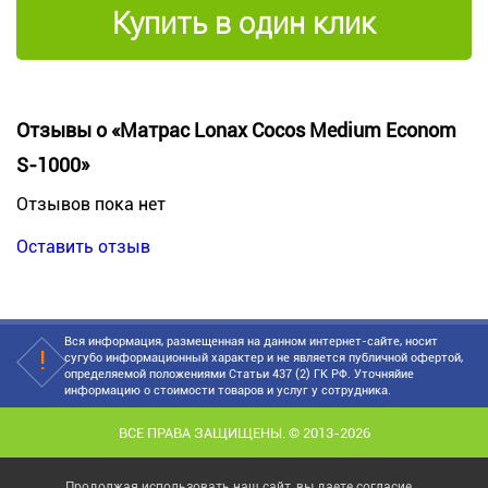
Купить в один клик
Отзывы о «Матрас Lonax Cocos Medium Econom
S-1000»
Отзывов пока нет
Оставить отзыв
Вся информация, размещенная на данном интернет-сайте, носит
сугубо информационный характер и не является публичной офертой,
определяемой положениями Статьи 437 (2) ГК РФ. Уточняйие
информацию о стоимости товаров и услуг у сотрудника.
ВСЕ ПРАВА ЗАЩИЩЕНЫ. © 2013-2026
Продолжая использовать наш сайт, вы даете согласие