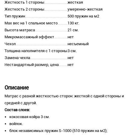
Жесткость 1 стороны
жесткая
Жесткость 2 стороны
умеренно-жесткая
Тип пружин
500 пружин на м2
Max вес на 1 спальное место
130 кг.
Высота матраса
21 см.
Микромассажный эффект
нет
Чехол
несъемный
Толщина наполнителя с 1 стороны
3 см.
Замена чехла
нет
Нестандартный размер, цена
нет
Описание
Матрас с разной жесткостью сторон: жесткой с одной стороны и
средней с другой.
Состав слоев:
кокосовая койра 3 см.
войлок.
блок независимых пружин S-1000 (510 пружин на м2);