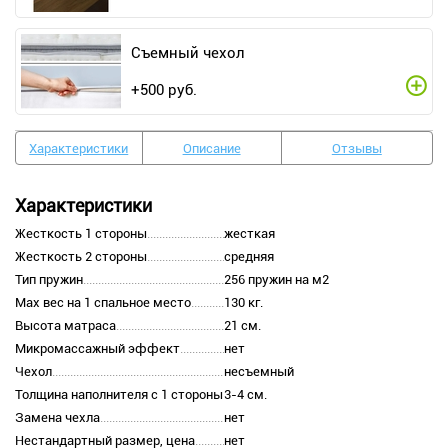
Съемный чехол
+
500
руб.
Характеристики
Описание
Отзывы
Характеристики
Жесткость 1 стороны
жесткая
Жесткость 2 стороны
средняя
Тип пружин
256 пружин на м2
Max вес на 1 спальное место
130 кг.
Высота матраса
21 см.
Микромассажный эффект
нет
Чехол
несъемный
Толщина наполнителя с 1 стороны
3-4 см.
Замена чехла
нет
Нестандартный размер, цена
нет