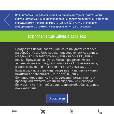
Вся информация, размещенная на данном интернет-сайте, носит
сугубо информационный характер и не является публичной офертой,
определяемой положениями Статьи 437 (2) ГК РФ. Уточняйие
информацию о стоимости товаров и услуг у сотрудника.
ВСЕ ПРАВА ЗАЩИЩЕНЫ. © 2013-2026
Продолжая использовать наш сайт, вы даете согласие
на обработку файлов cookie, пользовательских данных
(сведения о местоположении; тип и версия ОС; тип и
версия Браузера; тип устройства и разрешение его
экрана; источник откуда пришел на сайт пользователь;
с какого сайта или по какой рекламе; язык ОС и
Браузера; какие страницы открывает и на какие кнопки
нажимает пользователь; ip-адрес) в целях
функционирования сайта, проведения ретаргетинга и
проведения статистических исследований и обзоров.
Если вы не хотите, чтобы ваши данные обрабатывались,
покиньте сайт.
Я согласен
%