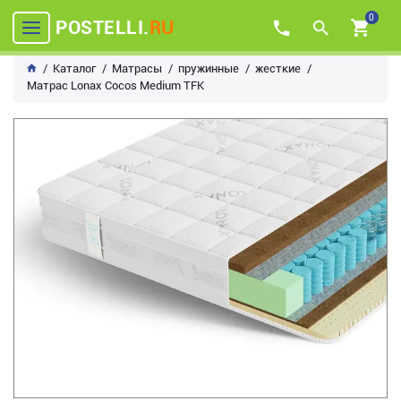
0
POSTELLI.
RU
Каталог
Матрасы
пружинные
жесткие
Матрас Lonax Cocos Medium TFK