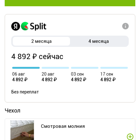
2 месяца
4 месяца
4 892 ₽ сейчас
06 авг
20 авг
03 сен
17 сен
4 892 ₽
4 892 ₽
4 892 ₽
4 892 ₽
Без переплат
Чехол
Смотровая молния