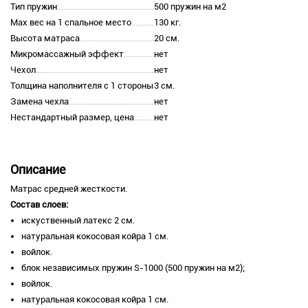
Тип пружин
500 пружин на м2
Max вес на 1 спальное место
130 кг.
Высота матраса
20 см.
Микромассажный эффект
нет
Чехол
нет
Толщина наполнителя с 1 стороны
3 см.
Замена чехла
нет
Нестандартный размер, цена
нет
Описание
Матрас средней жесткости.
Состав слоев:
искуственный латекс 2 см.
натуральная кокосовая койра 1 см.
войлок.
блок независимых пружин S-1000 (500 пружин на м2);
войлок.
натуральная кокосовая койра 1 см.