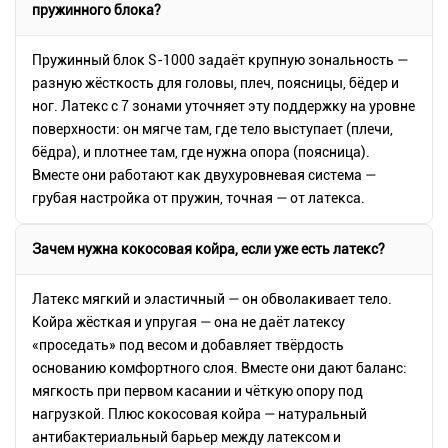
пружинного блока?
Пружинный блок S-1000 задаёт крупную зональность —
разную жёсткость для головы, плеч, поясницы, бёдер и
ног. Латекс с 7 зонами уточняет эту поддержку на уровне
поверхности: он мягче там, где тело выступает (плечи,
бёдра), и плотнее там, где нужна опора (поясница).
Вместе они работают как двухуровневая система —
грубая настройка от пружин, точная — от латекса.
Зачем нужна кокосовая койра, если уже есть латекс?
Латекс мягкий и эластичный — он обволакивает тело.
Койра жёсткая и упругая — она не даёт латексу
«проседать» под весом и добавляет твёрдость
основанию комфортного слоя. Вместе они дают баланс:
мягкость при первом касании и чёткую опору под
нагрузкой. Плюс кокосовая койра — натуральный
антибактериальный барьер между латексом и