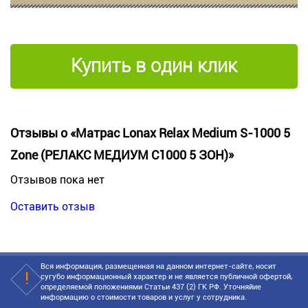
Купить в один клик
Отзывы о «Матрас Lonax Relax Medium S-1000 5
Zone (РЕЛАКС МЕДИУМ C1000 5 ЗОН)»
Отзывов пока нет
Оставить отзыв
Вся информация, размещенная на данном интернет-сайте, носит
сугубо информационный характер и не является публичной офертой,
определяемой положениями Статьи 437 (2) ГК РФ. Уточняйие
информацию о стоимости товаров и услуг у сотрудника.