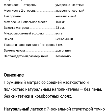
Жесткость 1 стороны
умеренно-жесткий
Жесткость 2 стороны
умеренно-жесткий
Тип пружин
независимый
Max вес на 1 спальное место
160 кг.
Высота матраса
23 см.
Микромассажный эффект
есть
Чехол
несъемный
Толщина наполнителя с 1 стороны
4 см.
Замена чехла
доп опция
Нестандартный размер, цена
возможно
Описание
Пружинный матрас со средней жёсткостью и
полностью натуральным наполнителем — без пены,
без синтетики в комфортных слоях.
Натуральный латекс
с 7-зональной структурой точно