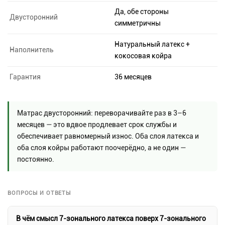
Да, обе стороны
Двусторонний
симметричны
Натуральный латекс +
Наполнитель
кокосовая койра
Гарантия
36 месяцев
Матрас двусторонний: переворачивайте раз в 3–6
месяцев — это вдвое продлевает срок службы и
обеспечивает равномерный износ. Оба слоя латекса и
оба слоя койры работают поочерёдно, а не один —
постоянно.
ВОПРОСЫ И ОТВЕТЫ
В чём смысл 7-зонального латекса поверх 7-зонального