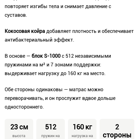
повторяет изгибы тела и снимает давление с
суставов.
Кокосовая койра
добавляет плотность и обеспечивает
антибактериальный эффект.
В основе —
блок S-1000
с 512 независимыми
пружинами на м² и 7 зонами поддержки:
выдерживает нагрузку до 160 кг на место.
Обе стороны одинаковы — матрас можно
переворачивать, и он прослужит вдвое дольше
одностороннего.
23 см
512
160 кг
2
стороны
высота
пружин на
нагрузка на