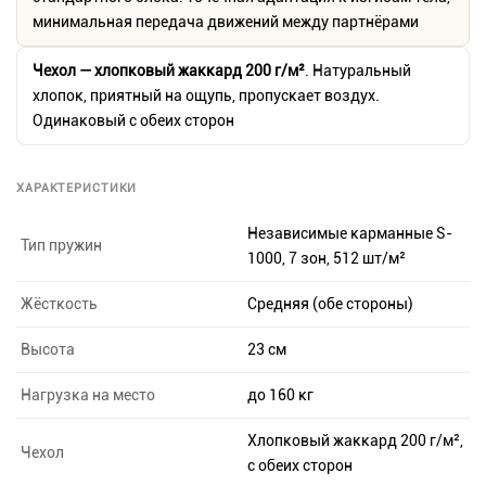
минимальная передача движений между партнёрами
Чехол — хлопковый жаккард 200 г/м²
. Натуральный
хлопок, приятный на ощупь, пропускает воздух.
Одинаковый с обеих сторон
ХАРАКТЕРИСТИКИ
Независимые карманные S-
Тип пружин
1000, 7 зон, 512 шт/м²
Жёсткость
Средняя (обе стороны)
Высота
23 см
Нагрузка на место
до 160 кг
Хлопковый жаккард 200 г/м²,
Чехол
с обеих сторон