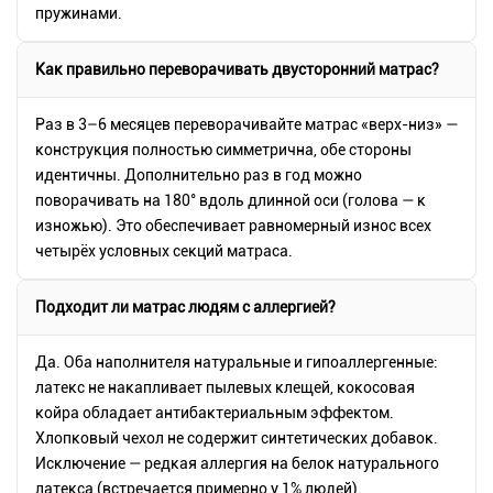
пружинами.
Как правильно переворачивать двусторонний матрас?
Раз в 3–6 месяцев переворачивайте матрас «верх-низ» —
конструкция полностью симметрична, обе стороны
идентичны. Дополнительно раз в год можно
поворачивать на 180° вдоль длинной оси (голова — к
изножью). Это обеспечивает равномерный износ всех
четырёх условных секций матраса.
Подходит ли матрас людям с аллергией?
Да. Оба наполнителя натуральные и гипоаллергенные:
латекс не накапливает пылевых клещей, кокосовая
койра обладает антибактериальным эффектом.
Хлопковый чехол не содержит синтетических добавок.
Исключение — редкая аллергия на белок натурального
латекса (встречается примерно у 1% людей).