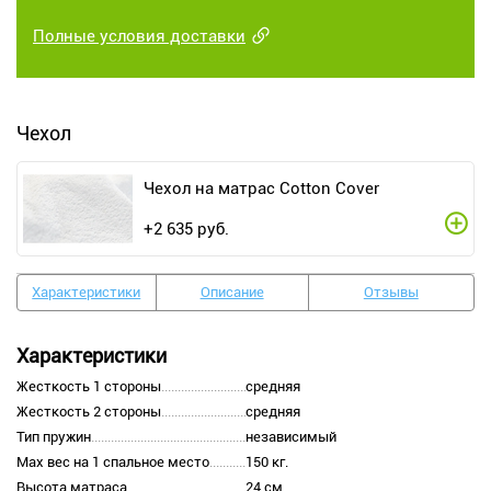
Полные условия доставки
Чехол
Чехол на матрас Cotton Cover
+
2 635
руб.
Характеристики
Описание
Отзывы
Характеристики
Жесткость 1 стороны
средняя
Жесткость 2 стороны
средняя
Тип пружин
независимый
Max вес на 1 спальное место
150 кг.
Высота матраса
24 см.