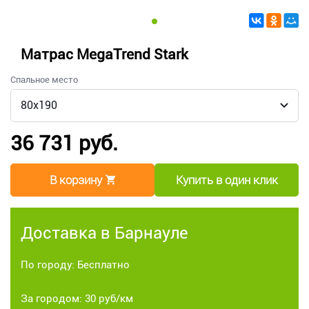
Матрас MegaTrend Stark
Спальное место
36 731 руб.
В корзину
Купить в один клик
Доставка в Барнауле
По городу: Бесплатно
За городом: 30 руб/км