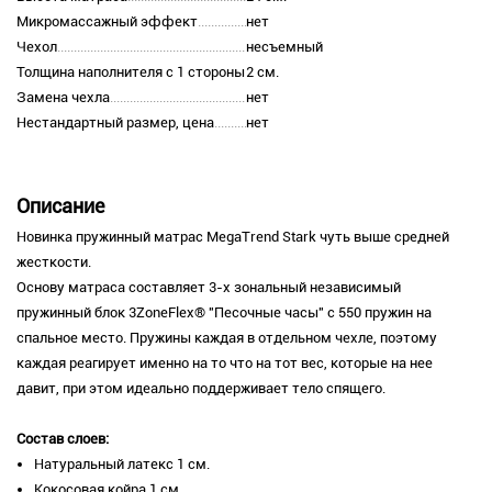
Микромассажный эффект
нет
Чехол
несъемный
Толщина наполнителя с 1 стороны
2 см.
Замена чехла
нет
Нестандартный размер, цена
нет
Описание
Новинка пружинный матрас MegaTrend Stark чуть выше средней
жесткости.
Основу матраса составляет 3-х зональный независимый
пружинный блок 3ZoneFlex® "Песочные часы" с 550 пружин на
спальное место. Пружины каждая в отдельном чехле, поэтому
каждая реагирует именно на то что на тот вес, которые на нее
давит, при этом идеально поддерживает тело спящего.
Состав слоев:
Натуральный латекс 1 см.
Кокосовая койра 1 см.