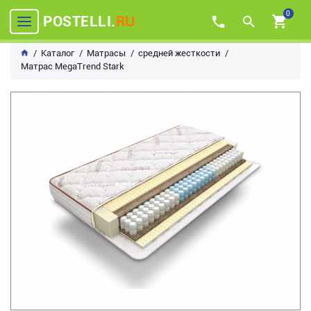
0
POSTELLI.
RU
Каталог
Матрасы
средней жесткости
Матрас MegaTrend Stark