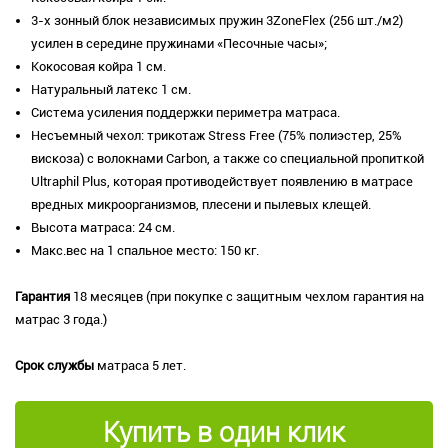
3-х зонный блок независимых пружин 3ZoneFlex (256 шт./м2)
усилен в середине пружинами «Песочные часы»;
Кокосовая койра 1 см.
Натуральный латекс 1 см.
Система усиления поддержки периметра матраса.
Несъемный чехол: трикотаж Stress Free (75% полиэстер, 25%
вискоза) с волокнами Carbon, а также со специальной пропиткой
Ultraphil Plus, которая противодействует появлению в матрасе
вредных микроорганизмов, плесени и пылевых клещей.
Высота матраса: 24 см.
Макс.вес на 1 спальное место: 150 кг.
Гарантия
18 месяцев (при покупке с защитным чехлом гарантия на
матрас 3 года.)
Срок службы
матраса 5 лет.
Купить в один клик