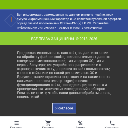
Вся информация, размещенная на данном интернет-сайте, носит
сугубо информационный характер и не является публичной офертой,
определяемой положениями Статьи 437 (2) ГК РФ. Уточняйие
информацию о стоимости товаров и услуг у сотрудника.
ВСЕ ПРАВА ЗАЩИЩЕНЫ. © 2013-2026
Продолжая использовать наш сайт, вы даете согласие
на обработку файлов cookie, пользовательских данных
(сведения о местоположении; тип и версия ОС; тип и
версия Браузера; тип устройства и разрешение его
экрана; источник откуда пришел на сайт пользователь;
с какого сайта или по какой рекламе; язык ОС и
Браузера; какие страницы открывает и на какие кнопки
нажимает пользователь; ip-адрес) в целях
функционирования сайта, проведения ретаргетинга и
проведения статистических исследований и обзоров.
Если вы не хотите, чтобы ваши данные обрабатывались,
покиньте сайт.
Я согласен
%
Акции
Каталог
Корзина
Контакты