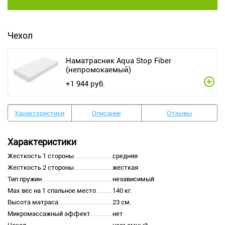
Чехол
Наматрасник Aqua Stop Fiber
(непромокаемый)
+
1 944
руб.
Характеристики
Описание
Отзывы
Характеристики
Жесткость 1 стороны
средняя
Жесткость 2 стороны
жесткая
Тип пружин
независимый
Max вес на 1 спальное место
140 кг.
Высота матраса
23 см.
Микромассажный эффект
нет