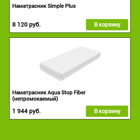
Наматрасник Simple Plus
8 120 руб.
В корзину
Наматрасник Aqua Stop Fiber
(непромокаемый)
1 944 руб.
В корзину