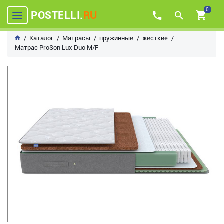
0
POSTELLI.
RU
Каталог
Матрасы
пружинные
жесткие
Матрас ProSon Lux Duo M/F