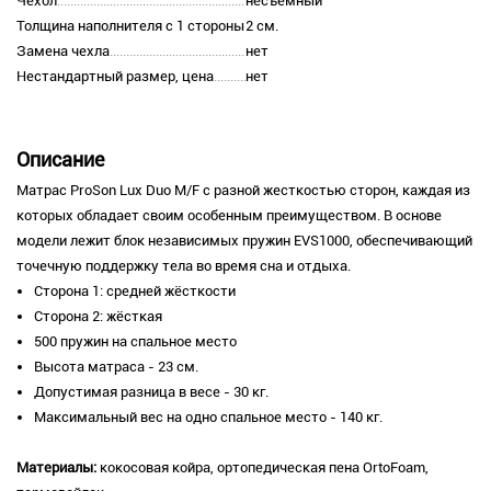
Чехол
несъемный
Толщина наполнителя с 1 стороны
2 cм.
Замена чехла
нет
Нестандартный размер, цена
нет
Описание
Матрас ProSon Lux Duo M/F с разной жесткостью сторон, каждая из
которых обладает своим особенным преимуществом. В основе
модели лежит блок независимых пружин EVS1000, обеспечивающий
точечную поддержку тела во время сна и отдыха.
Сторона 1: средней жёсткости
Сторона 2: жёсткая
500 пружин на спальное место
Высота матраса - 23 см.
Допустимая разница в весе - 30 кг.
Максимальный вес на одно спальное место - 140 кг.
Материалы:
кокосовая койра, ортопедическая пена OrtoFoam,