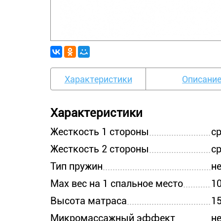
Характеристики
Описани
Характеристики
Жесткость 1 стороны
с
Жесткость 2 стороны
с
Тип пружин
н
Max вес на 1 спальное место
10
Высота матраса
15
Микромассажный эффект
н