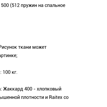
500 (512 пружин на спальное
. Рисунок ткани может
артинке;
 100 кг.
: Жаккард 400 - хлопковый
ышенной плотности и Raitex со