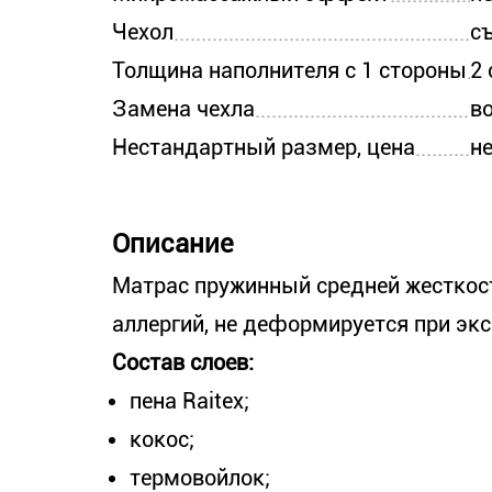
Чехол
с
Толщина наполнителя с 1 стороны
2 
Замена чехла
в
Нестандартный размер, цена
н
Описание
Матрас пружинный средней жесткос
аллергий, не деформируется при эк
Состав слоев:
пена Raitex;
кокос;
термовойлок;