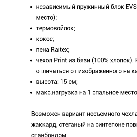
независимый пружинный блок EVS 
место);
термовойлок;
кокос;
пена Raitex;
чехол Print из бязи (100% хлопок)
отличаться от изображенного на к
высота: 15 см;
макс.нагрузка на 1 спальное место:
Возможен вариант несъемного чехла
жаккард, стеганый на синтепоне пов
спанбондом.