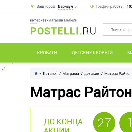
Ваш город
Барнаул
График работы
10:
интернет-магазин мебели
POSTELLI.
RU
КРОВАТИ
ДЕТСКИЕ КРОВАТИ
М
Каталог
Матрасы
детские
Матрас Райтон 
Матрас Райтон
27
ДО КОНЦА
АКЦИИ