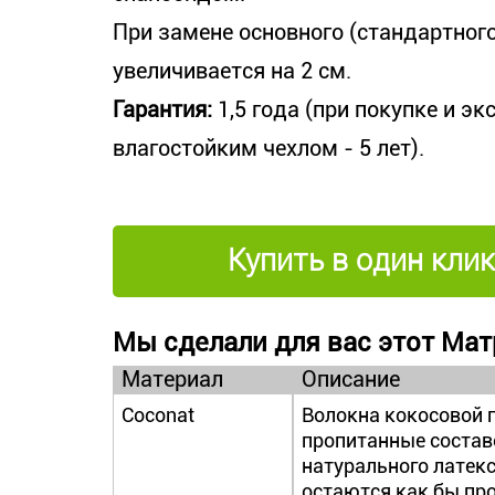
При замене основного (стандартног
увеличивается на 2 см.
Гарантия:
1,5 года (при покупке и э
влагостойким чехлом - 5 лет).
Купить в один клик
Мы сделали для вас этот Мат
Материал
Описание
Coconat
Волокна кокосовой 
пропитанные состав
натурального латекс
остаются как бы пр