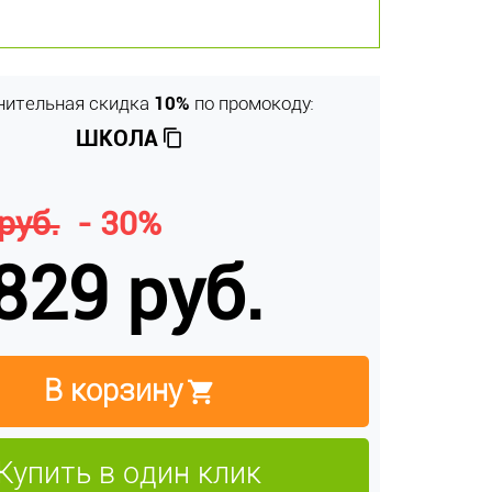
нительная скидка
10%
по промокоду:
ШКОЛА
руб.
- 30%
829 руб.
В корзину
Купить в один клик