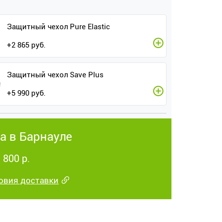
Защитный чехол Pure Elastic
+
2 865
руб.
Защитный чехол Save Plus
+
5 990
руб.
а в Барнауле
 800 р.
овия доставки