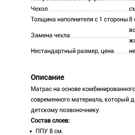
Чехол
с
Толщина наполнителя с 1 стороны
8 
в
Замена чехла
ж
Нестандартный размер, цена
н
Описание
Матрас на основе комбинированного 
современного материала, который 
детскому позвоночнику.
Состав слоев:
ППУ 8 см.