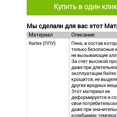
Купить в один клик
Мы сделали для вас этот Мат
Материал
Описание
Raitex (ППУ)
Пена, в состав кото
только безопасные 
не вызывающие алл
За счет высокой пр
даже при длительно
эксплуатации Raitex
крошится, не выделя
других вредных вещ
Этот материал не
деформируется и со
свои потребительск
даже при значитель
колебаниях темпера