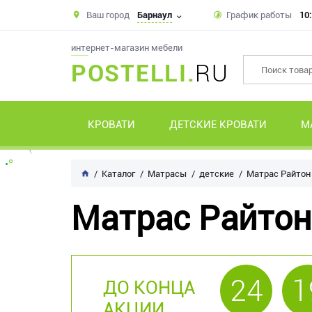
Ваш город
Барнаул
График работы
10:
интернет-магазин мебели
POSTELLI.
RU
КРОВАТИ
ДЕТСКИЕ КРОВАТИ
М
Каталог
Матрасы
детские
Матрас Райтон
Матрас Райтон
24
1
ДО КОНЦА
АКЦИИ