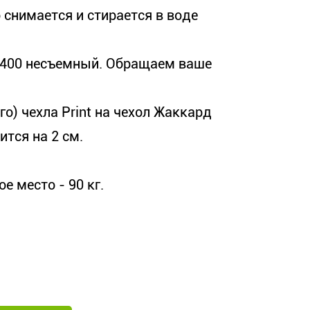
о снимается и стирается в воде
 400 несъемный. Обращаем ваше
о) чехла Print на чехол Жаккард
тся на 2 см.
 место - 90 кг.