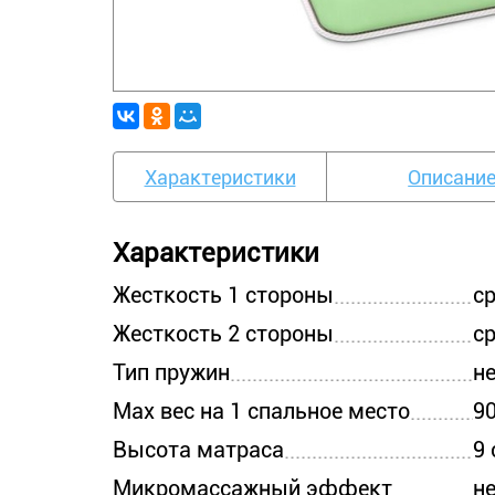
Характеристики
Описани
Характеристики
Жесткость 1 стороны
с
Жесткость 2 стороны
с
Тип пружин
н
Max вес на 1 спальное место
90
Высота матраса
9 
Микромассажный эффект
н