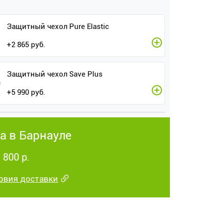
Защитный чехол Pure Elastic
+
2 865
руб.
Защитный чехол Save Plus
+
5 990
руб.
а в Барнауле
 800 р.
овия доставки