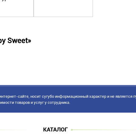
y Sweet»
нтернет-сайте, носит сугубо информационный характер и не является 
имости товаров и услуг у сотрудника.
КАТАЛОГ