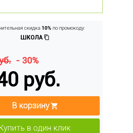
нительная скидка
10%
по промокоду:
ШКОЛА
уб.
- 30%
40 руб.
В корзину
Купить в один клик