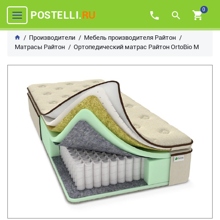
0
POSTELLI.
RU
Производители
Мебель производителя Райтон
Матрасы Райтон
Ортопедический матрас Райтон OrtoBio M