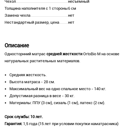
Чехол
несъемный
Толщина наполнителя с 1 стороны
6 см
Замена чехла
нет
Нестандартный размер, цена
нет
Описание
Односторнний матрас
средней жесткости
OrtoBio M на основе
натуральных растительных материалов.
Средняя жесткость.
Высота матраса - 28 см.
Максимальный вес на одно спальное место - 140 кг.
Допустимая разница в весе - 30 кг.
Материалы: ППУ (3 см), сизаль (1 см), латекс (2 см).
Срок службы: 10 лет.
Гарантия:
1,5 года (15 лет при условии покупки наматрасника)