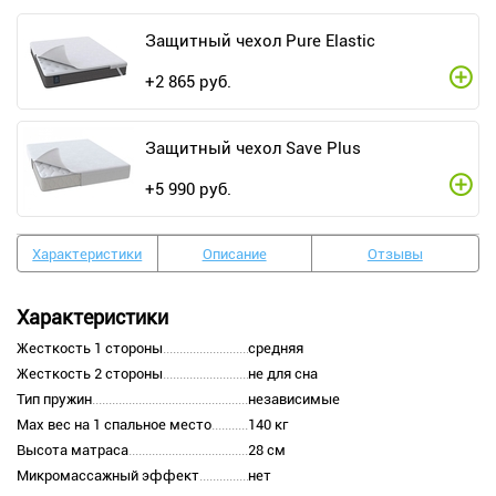
Защитный чехол Pure Elastic
+
2 865
руб.
Защитный чехол Save Plus
+
5 990
руб.
Характеристики
Описание
Отзывы
Характеристики
Жесткость 1 стороны
средняя
Жесткость 2 стороны
не для сна
Тип пружин
независимые
Max вес на 1 спальное место
140 кг
Высота матраса
28 см
Микромассажный эффект
нет