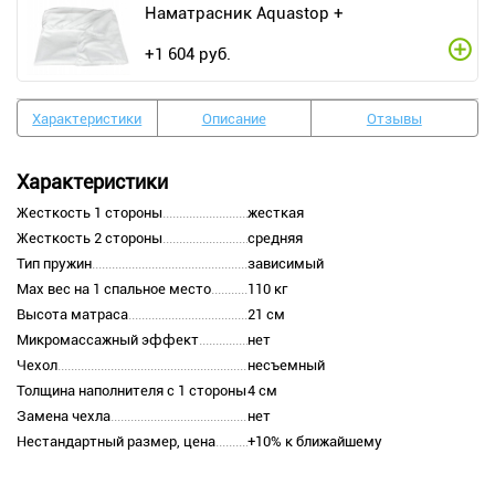
Наматрасник Aquastop +
+
1 604
руб.
Характеристики
Описание
Отзывы
Характеристики
Жесткость 1 стороны
жесткая
Жесткость 2 стороны
средняя
Тип пружин
зависимый
Max вес на 1 спальное место
110 кг
Высота матраса
21 см
Микромассажный эффект
нет
Чехол
несъемный
Толщина наполнителя с 1 стороны
4 см
Замена чехла
нет
Нестандартный размер, цена
+10% к ближайшему