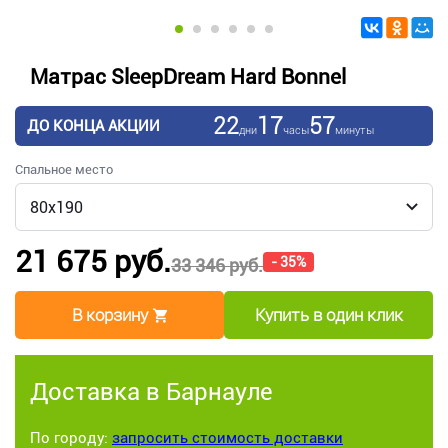
Матрас SleepDream Hard Bonnel
22
17
57
ДО КОНЦА АКЦИИ
дни
часы
минуты
Спальное место
21 675 руб.
- 35%
33 346 руб.
В корзину
Купить в один клик
Доставка в Барнауле
По городу:
запросить стоимость доставки