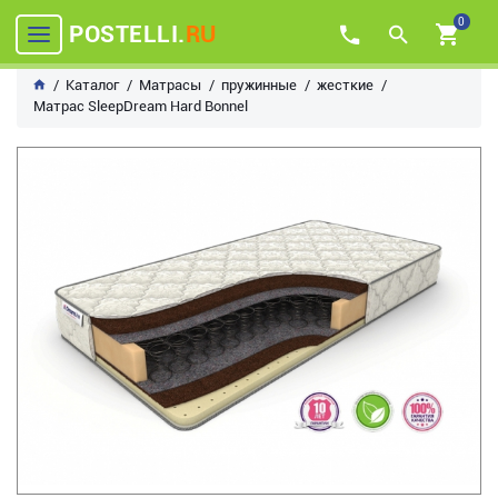
0
POSTELLI.
RU
Каталог
Матрасы
пружинные
жесткие
Матрас SleepDream Hard Bonnel