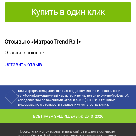
Купить в один клик
Отзывы о «Матрас Trend Roll»
Отзывов пока нет
Оставить отзыв
Вся информация, размещенная на данном интернет-сайте, носит
сугубо информационный характер и не является публичной офертой,
определяемой положениями Статьи 437 (2) ГК РФ. Уточняйие
информацию о стоимости товаров и услуг у сотрудника.
ВСЕ ПРАВА ЗАЩИЩЕНЫ. © 2013-2026
Продолжая использовать наш сайт, вы даете согласие
на обработку файлов cookie, пользовательских данных