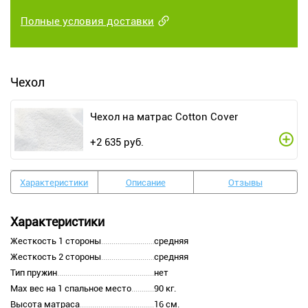
Полные условия доставки
Чехол
Чехол на матрас Cotton Cover
+
2 635
руб.
Характеристики
Описание
Отзывы
Характеристики
Жесткость 1 стороны
средняя
Жесткость 2 стороны
средняя
Тип пружин
нет
Max вес на 1 спальное место
90 кг.
Высота матраса
16 см.