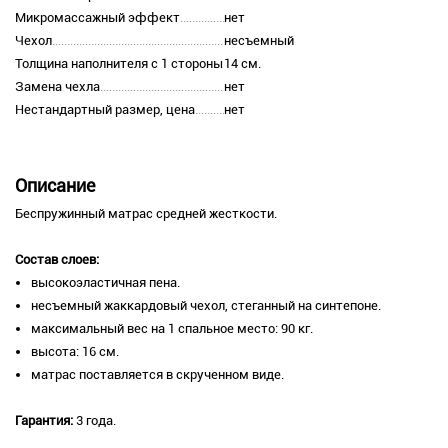
Микромассажный эффект
нет
Чехол
несъемный
Толщина наполнителя с 1 стороны
14 см.
Замена чехла
нет
Нестандартный размер, цена
нет
Описание
Беспружинный матрас средней жесткости.
Состав слоев​:
высокоэластичная пена.
несъемный жаккардовый чехол, стеганный на синтепоне.
максимальный вес на 1 спальное место: 90 кг.
высота: 16 см.
матрас поставляется в скрученном виде.
Гарантия:
3 года.