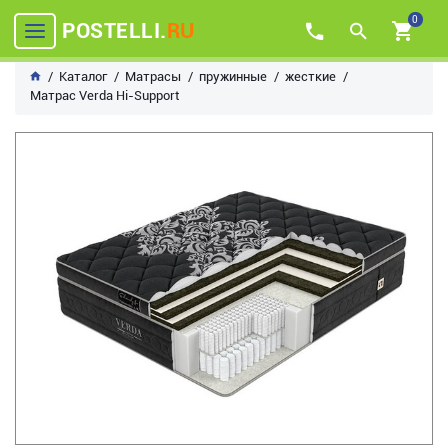
0
POSTELLI.
RU
Каталог
Матрасы
пружинные
жесткие
Матрас Verda Hi-Support