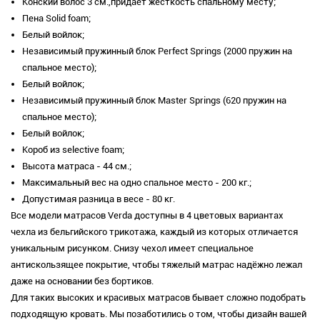
Конский волос 3 см.,придает жесткость спальному месту;
Пена Solid foam;
Белый войлок;
Независимый пружинный блок Perfect Springs (2000 пружин на
спальное место);
Белый войлок;
Независимый пружинный блок Master Springs (620 пружин на
спальное место);
Белый войлок;
Короб из selective foam;
Высота матраса - 44 см.;
Максимальный вес на одно спальное место - 200 кг.;
Допустимая разница в весе - 80 кг.
Все модели матрасов Verda доступны в 4 цветовых вариантах
чехла из бельгийского трикотажа, каждый из которых отличается
уникальным рисунком. Снизу чехол имеет специальное
антискользящее покрытие, чтобы тяжелый матрас надёжно лежал
даже на основании без бортиков.
Для таких высоких и красивых матрасов бывает сложно подобрать
подходящую кровать. Мы позаботились о том, чтобы дизайн вашей