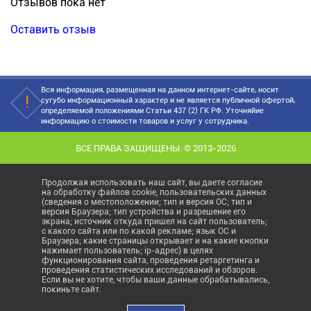
Отзывов пока нет
Оставить отзыв
Вся информация, размещенная на данном интернет-сайте, носит
сугубо информационный характер и не является публичной офертой,
определяемой положениями Статьи 437 (2) ГК РФ. Уточняйие
информацию о стоимости товаров и услуг у сотрудника.
ВСЕ ПРАВА ЗАЩИЩЕНЫ. © 2013-2026
Продолжая использовать наш сайт, вы даете согласие
на обработку файлов cookie, пользовательских данных
(сведения о местоположении; тип и версия ОС; тип и
версия Браузера; тип устройства и разрешение его
экрана; источник откуда пришел на сайт пользователь;
с какого сайта или по какой рекламе; язык ОС и
Браузера; какие страницы открывает и на какие кнопки
нажимает пользователь; ip-адрес) в целях
функционирования сайта, проведения ретаргетинга и
проведения статистических исследований и обзоров.
Если вы не хотите, чтобы ваши данные обрабатывались,
покиньте сайт.