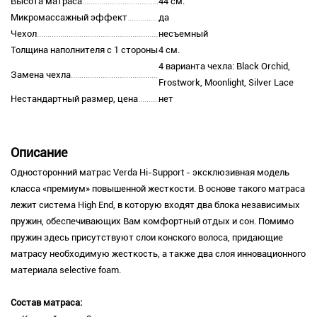
Высота матраса
44 см.
Микромассажный эффект
да
Чехол
несъемный
Толщина наполнителя с 1 стороны
4 см.
4 варианта чехла: Black Orchid,
Замена чехла
Frostwork, Moonlight, Silver Lace
Нестандартный размер, цена
нет
Описание
Односторонний матрас Verda Hi-Support - эксклюзивная модель
класса «премиум» повышенной жесткости. В основе такого матраса
лежит система High End, в которую входят два блока независимых
пружин, обеспечивающих Вам комфортный отдых и сон. Помимо
пружин здесь присутствуют слои конского волоса, придающие
матрасу необходимую жесткость, а также два слоя инновационного
материала selective foam.
Состав матраса: