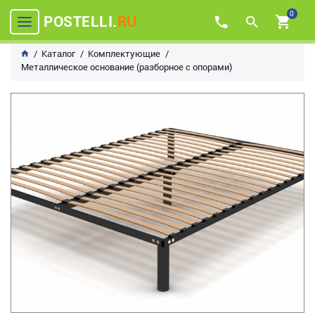
0
POSTELLI.
RU
Каталог
Комплектующие
Металлическое основание (разборное с опорами)