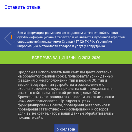
Оставить отзыв
Вся информация, размещенная на данном интернет-сайте, носит
сугубо информационный характер и не является публичной офертой,
определяемой положениями Статьи 437 (2) ГК РФ. Уточняйие
информацию о стоимости товаров и услуг у сотрудника.
ВСЕ ПРАВА ЗАЩИЩЕНЫ. © 2013-2026
Продолжая использовать наш сайт, вы даете согласие
на обработку файлов cookie, пользовательских данных
(сведения о местоположении; тип и версия ОС; тип и
версия Браузера; тип устройства и разрешение его
экрана; источник откуда пришел на сайт пользователь;
с какого сайта или по какой рекламе; язык ОС и
Браузера; какие страницы открывает и на какие кнопки
нажимает пользователь; ip-адрес) в целях
функционирования сайта, проведения ретаргетинга и
проведения статистических исследований и обзоров.
Если вы не хотите, чтобы ваши данные обрабатывались,
покиньте сайт.
Я согласен