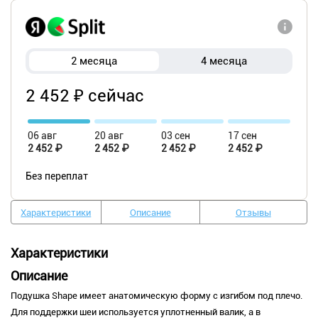
2 месяца
4 месяца
2 452 ₽ сейчас
06 авг
20 авг
03 сен
17 сен
2 452 ₽
2 452 ₽
2 452 ₽
2 452 ₽
Без переплат
Характеристики
Описание
Отзывы
Характеристики
Описание
Подушка Shape имеет анатомическую форму с изгибом под плечо.
Для поддержки шеи используется уплотненный валик, а в