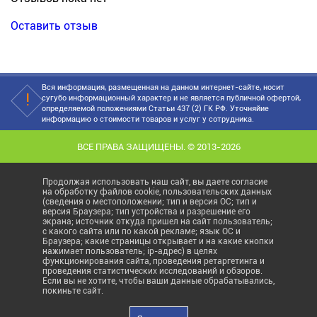
Оставить отзыв
Вся информация, размещенная на данном интернет-сайте, носит
сугубо информационный характер и не является публичной офертой,
определяемой положениями Статьи 437 (2) ГК РФ. Уточняйие
информацию о стоимости товаров и услуг у сотрудника.
ВСЕ ПРАВА ЗАЩИЩЕНЫ. © 2013-2026
Продолжая использовать наш сайт, вы даете согласие
на обработку файлов cookie, пользовательских данных
(сведения о местоположении; тип и версия ОС; тип и
версия Браузера; тип устройства и разрешение его
экрана; источник откуда пришел на сайт пользователь;
с какого сайта или по какой рекламе; язык ОС и
Браузера; какие страницы открывает и на какие кнопки
нажимает пользователь; ip-адрес) в целях
функционирования сайта, проведения ретаргетинга и
проведения статистических исследований и обзоров.
Если вы не хотите, чтобы ваши данные обрабатывались,
покиньте сайт.