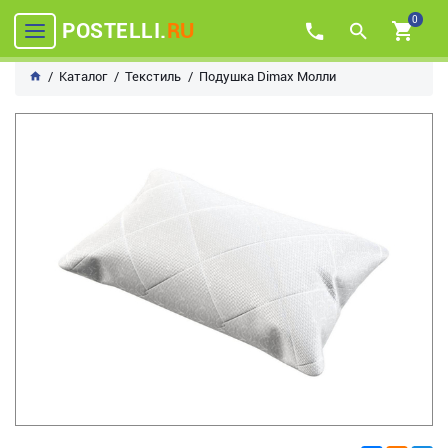
0
POSTELLI.
RU
Каталог
Текстиль
Подушка Dimax Молли