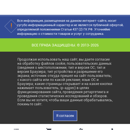
Вся информация, размещенная на данном интернет-сайте, носит
сугубо информационный характер и не является публичной офертой,
определяемой положениями Статьи 437 (2) ГК РФ. Уточняйие
информацию о стоимости товаров и услуг у сотрудника.
ВСЕ ПРАВА ЗАЩИЩЕНЫ. © 2013-2026
Продолжая использовать наш сайт, вы даете согласие
на обработку файлов cookie, пользовательских данных
(сведения о местоположении; тип и версия ОС; тип и
версия Браузера; тип устройства и разрешение его
экрана; источник откуда пришел на сайт пользователь;
с какого сайта или по какой рекламе; язык ОС и
Браузера; какие страницы открывает и на какие кнопки
нажимает пользователь; ip-адрес) в целях
функционирования сайта, проведения ретаргетинга и
проведения статистических исследований и обзоров.
Если вы не хотите, чтобы ваши данные обрабатывались,
покиньте сайт.
Я согласен