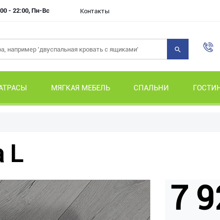
00 - 22:00, Пн-Вс
Контакты
АТРАСЫ
МЯГКАЯ МЕБЕЛЬ
СПАЛЬНИ
ГОСТИ
 L
7 9