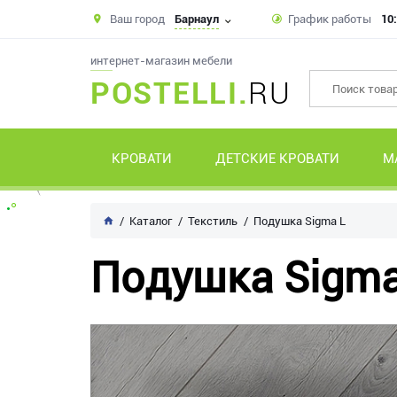
Ваш город
Барнаул
График работы
10:
интернет-магазин мебели
POSTELLI.
RU
КРОВАТИ
ДЕТСКИЕ КРОВАТИ
М
Каталог
Текстиль
Подушка Sigma L
Подушка Sigma