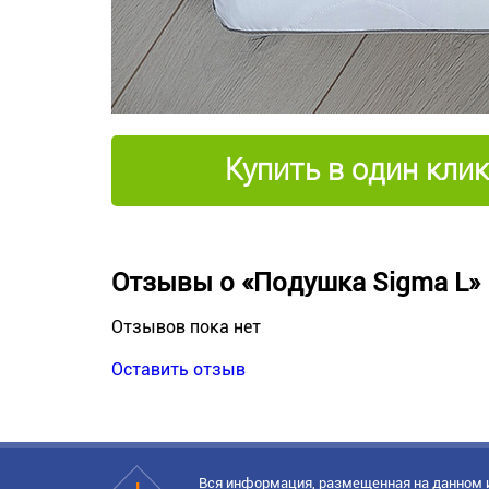
Купить в один клик
Отзывы о «Подушка Sigma L»
Отзывов пока нет
Оставить отзыв
Вся информация, размещенная на данном и