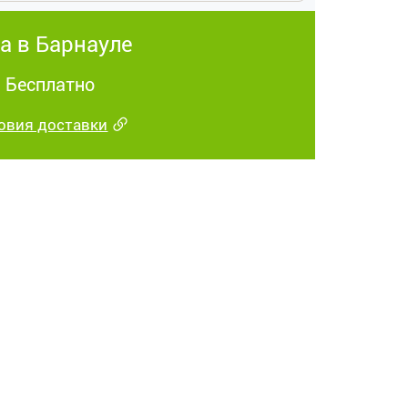
а в Барнауле
: Бесплатно
овия доставки