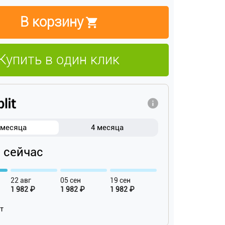
В корзину
Купить в один клик
 месяца
4 месяца
₽ сейчас
22 авг
05 сен
19 сен
1 982 ₽
1 982 ₽
1 982 ₽
ат