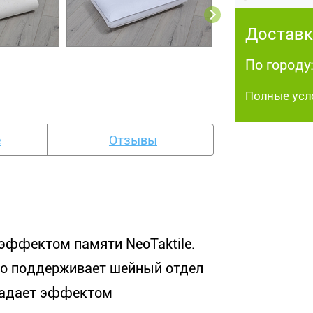
Доставк
По городу
Полные усл
е
Отзывы
эффектом памяти NeoTaktile.
о поддерживает шейный отдел
ладает эффектом