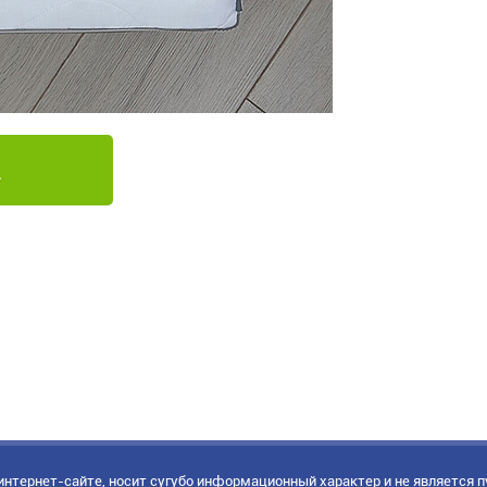
нтернет-сайте, носит сугубо информационный характер и не является 