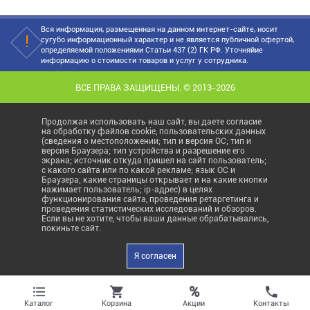
Вся информация, размещенная на данном интернет-сайте, носит
сугубо информационный характер и не является публичной офертой,
определяемой положениями Статьи 437 (2) ГК РФ. Уточняйие
информацию о стоимости товаров и услуг у сотрудника.
ВСЕ ПРАВА ЗАЩИЩЕНЫ. © 2013-2026
Продолжая использовать наш сайт, вы даете согласие
на обработку файлов cookie, пользовательских данных
(сведения о местоположении; тип и версия ОС; тип и
версия Браузера; тип устройства и разрешение его
экрана; источник откуда пришел на сайт пользователь;
с какого сайта или по какой рекламе; язык ОС и
Браузера; какие страницы открывает и на какие кнопки
нажимает пользователь; ip-адрес) в целях
функционирования сайта, проведения ретаргетинга и
проведения статистических исследований и обзоров.
Если вы не хотите, чтобы ваши данные обрабатывались,
покиньте сайт.
Я согласен
%
Акции
Каталог
Корзина
Контакты