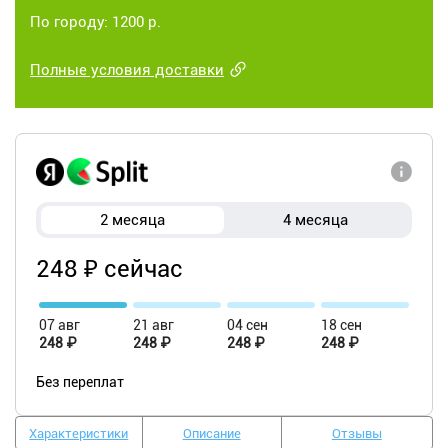
По городу: 1200 р.
Полные условия доставки
2 месяца
4 месяца
248 ₽ сейчас
07 авг
21 авг
04 сен
18 сен
248 ₽
248 ₽
248 ₽
248 ₽
Без переплат
Характеристики
Описание
Отзывы