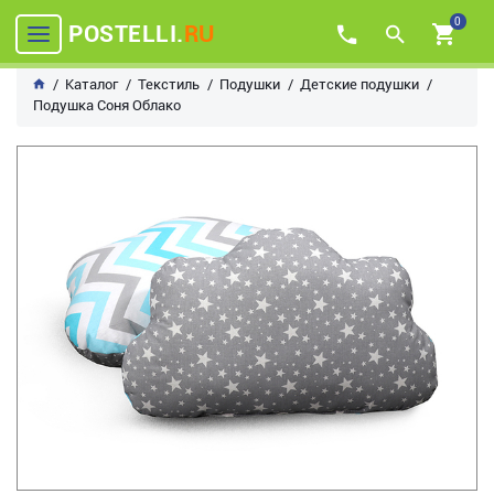
0
POSTELLI.
RU
Каталог
Текстиль
Подушки
Детские подушки
Подушка Соня Облако