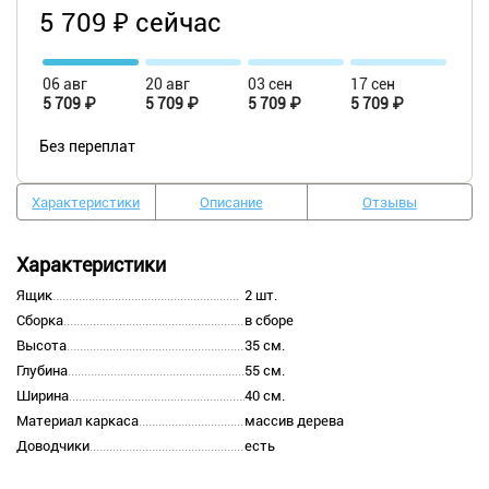
5 709 ₽ сейчас
06 авг
20 авг
03 сен
17 сен
5 709 ₽
5 709 ₽
5 709 ₽
5 709 ₽
Без переплат
Характеристики
Описание
Отзывы
Характеристики
Ящик
2 шт.
Сборка
в сборе
Высота
35 см.
Глубина
55 см.
Ширина
40 см.
Материал каркаса
массив дерева
Доводчики
есть