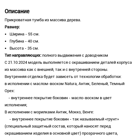
Описание
Прикроватная тумба из массива дерева.
Размер:
Ширина - 55 см.
Глубина - 40 см.
Высота - 35 см.
Тип направляющих:
полного выдвижения с доводчиком
С 21.10.2024 модель выполняется с окрашиванием деталей корпуса
из массива как с внешней, так и с внутренней стороны.
Внутренняя отделка будет зависеть от технологии обработки:
в исполнении с маслом-воском Natura, Антик, Беленый, Темный
Орех:
- внутреннее покрытие боковин - масло-воском в цвет
исполнения;
В исполнении с морилками Антик, Мокко, Венге:
- внутреннее покрытие боковин - так называемый «грунт»
(специальный защитный состав, который наносят перед
окрашиванием изделия в основной цвет) прозрачного цвета,