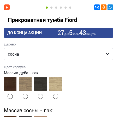
Прикроватная тумба Fiord
27
5
43
ДО КОНЦА АКЦИИ
дни
часы
минуты
Дерево
Цвет корпуса
Массив дуба - лак
Массив сосны - лак: