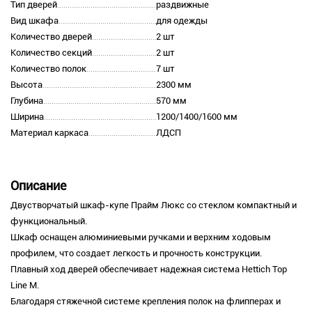
Тип дверей
раздвижные
Вид шкафа
для одежды
Количество дверей
2 шт
Количество секций
2 шт
Количество полок
7 шт
Высота
2300 мм
Глубина
570 мм
Ширина
1200/1400/1600 мм
Материал каркаса
ЛДСП
Описание
Двустворчатый шкаф-купе Прайм Люкс со стеклом компактный и
функциональный.
Шкаф оснащен алюминиевыми ручками и верхним ходовым
профилем, что создает легкость и прочность конструкции.
Плавный ход дверей обеспечивает надежная система Hettich Top
Line M.
Благодаря стяжечной системе крепления полок на флипперах и