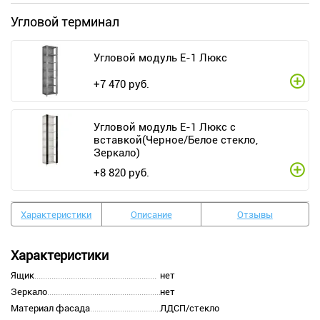
Угловой терминал
Угловой модуль Е-1 Люкс
+
7 470
руб.
Угловой модуль Е-1 Люкс с
вставкой(Черное/Белое стекло,
Зеркало)
+
8 820
руб.
Характеристики
Описание
Отзывы
Характеристики
Ящик
нет
Зеркало
нет
Материал фасада
ЛДСП/стекло