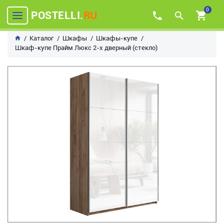
0
POSTELLI.
RU
Каталог
Шкафы
Шкафы-купе
Шкаф-купе Прайм Люкс 2-х дверный (стекло)