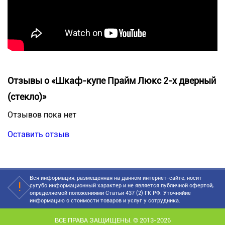
Отзывы о «Шкаф-купе Прайм Люкс 2-х дверный
(стекло)»
Отзывов пока нет
Оставить отзыв
Вся информация, размещенная на данном интернет-сайте, носит
сугубо информационный характер и не является публичной офертой,
определяемой положениями Статьи 437 (2) ГК РФ. Уточняйие
информацию о стоимости товаров и услуг у сотрудника.
ВСЕ ПРАВА ЗАЩИЩЕНЫ. © 2013-2026