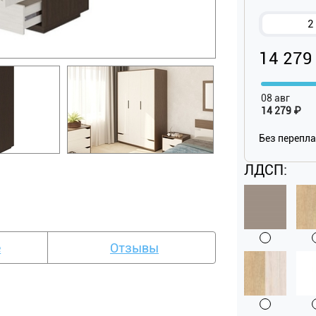
2
14 279
08 авг
14 279 ₽
Без перепл
ЛДСП:
е
Отзывы