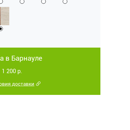
а в Барнауле
 1 200 р.
овия доставки