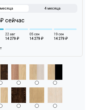
 месяца
4 месяца
 ₽ сейчас
22 авг
05 сен
19 сен
14 279 ₽
14 279 ₽
14 279 ₽
ат