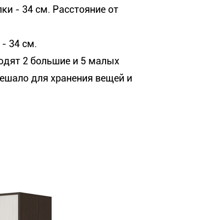
лки
 - 
34 см. Расстояние от
- 34 см.
дят 2 большие и 5 малых
вешало для хранения вещей и