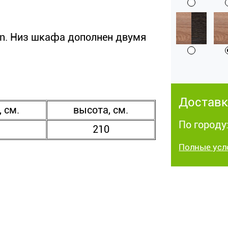
n. Низ шкафа дополнен двумя
Доставк
, см.
высота, см.
По городу:
210
Полные усл