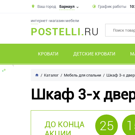
Ваш город
Барнаул
График работы
10:
интернет-магазин мебели
POSTELLI.
RU
КРОВАТИ
ДЕТСКИЕ КРОВАТИ
М
Каталог
Мебель для спальни
Шкаф 3-х дверн
Шкаф 3-х двер
25
1
ДО КОНЦА
АКЦИИ