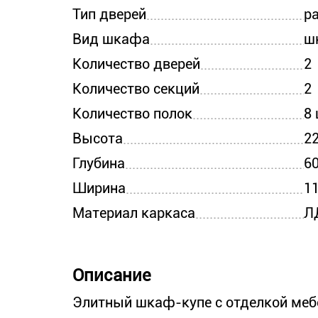
Тип дверей
р
Вид шкафа
ш
Количество дверей
2
Количество секций
2
Количество полок
8
Высота
2
Глубина
6
Ширина
1
Материал каркаса
Л
Описание
Элитный шкаф-купе с отделкой меб