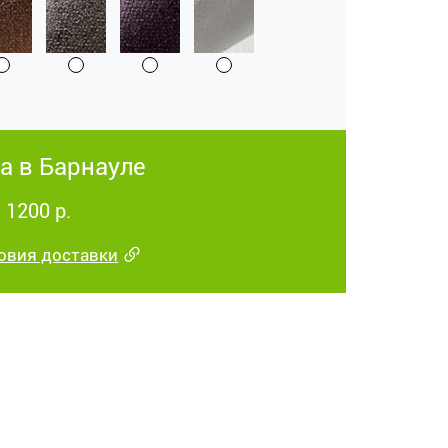
а в Барнауле
 1200 р.
овия доставки