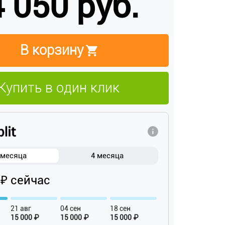
 050 руб.
В корзину
Купить в один клик
 месяца
4 месяца
 ₽ сейчас
21 авг
04 сен
18 сен
15 000 ₽
15 000 ₽
15 000 ₽