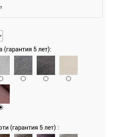
ат
a (гарантия 5 лет):
и (гарантия 5 лет) :