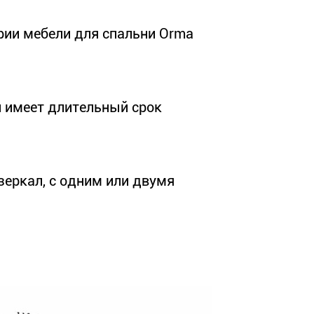
рии мебели для спальни Orma
и имеет длительный срок
еркал, с одним или двумя