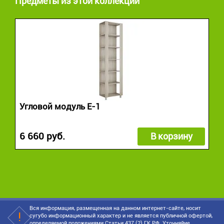
Предметы из этой коллекции
Угловой модуль Е-1
6 660 руб.
В корзину
Вся информация, размещенная на данном интернет-сайте, носит
сугубо информационный характер и не является публичной офертой,
определяемой положениями Статьи 437 (2) ГК РФ. Уточняйие