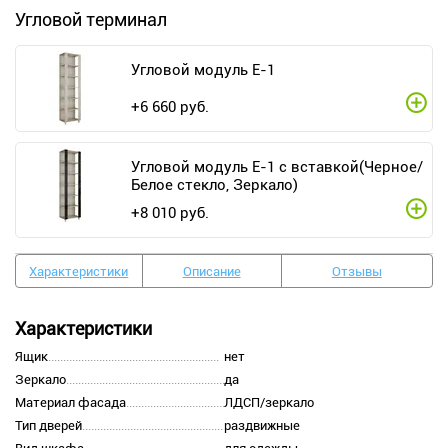
Угловой терминал
Угловой модуль Е-1
+
6 660
руб.
Угловой модуль Е-1 с вставкой(Черное/
Белое стекло, Зеркало)
+
8 010
руб.
Характеристики
Описание
Отзывы
Характеристики
Ящик
нет
Зеркало
да
Материал фасада
ЛДСП/зеркало
Тип дверей
раздвижные