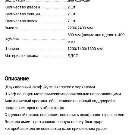
Вид шкафа
для одежды
Количество дверей
2 шт
Количество секций
2 шт
Количество полок
7 шт
Высота
2200/2400 мм
600 мм (возможно сделать 400
Глубина
мм)
Ширина
1200/1400/1600 мм
Материал каркаса
ЛДСП
Описание
Двухдверный шкаф-купе Экспресс с зеркалами
Шкаф оснащен металлическими роликовыми направляющими.
Алюминиевый профиль обеспечивает плавный ход дверей и
продлевает срок службы шкафа.
Отдельный цоколь позволяет поставить шкаф вплотную к стене.
Зеркало имеет противоосколочную пленку благодаря
которой зеркало не осыпается даже при сильном ударе.