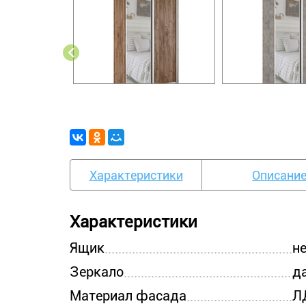
Характеристики
Описани
Характеристики
Ящик
н
Зеркало
д
Материал фасада
Л