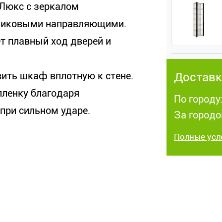
Люкс с зеркалом
ликовыми направляющими.
 плавный ход дверей и
ить шкаф вплотную к стене.
Доставк
пленку благодаря
По городу:
при сильном ударе.
За городо
Полные усл