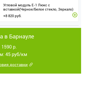
Угловой модуль Е-1 Люкс с
вставкой(Черное/Белое стекло, Зеркало)
+
8 820
руб.
а в Барнауле
 1590 р.
м: 45 руб/км
овия доставки