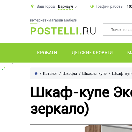
Ваш город
Барнаул
График работы
10:
интернет-магазин мебели
POSTELLI.
RU
КРОВАТИ
ДЕТСКИЕ КРОВАТИ
М
Каталог
Шкафы
Шкафы-купе
Шкаф-купе
Шкаф-купе Экс
зеркало)