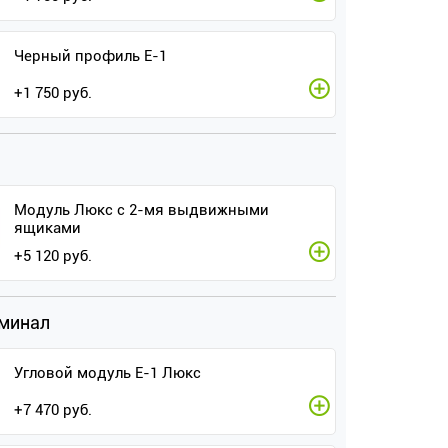
Черный профиль E-1
+
1 750
руб.
Модуль Люкс с 2-мя выдвижными
ящиками
+
5 120
руб.
рминал
Угловой модуль Е-1 Люкс
+
7 470
руб.