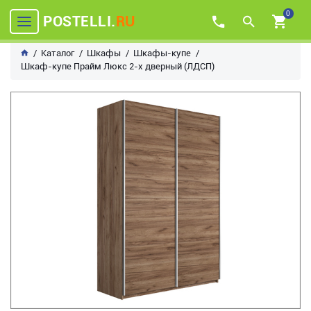
0
POSTELLI.
RU
Каталог
Шкафы
Шкафы-купе
Шкаф-купе Прайм Люкс 2-х дверный (ЛДСП)