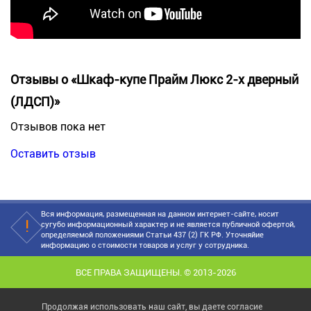
Отзывы о «Шкаф-купе Прайм Люкс 2-х дверный
(ЛДСП)»
Отзывов пока нет
Оставить отзыв
Вся информация, размещенная на данном интернет-сайте, носит
сугубо информационный характер и не является публичной офертой,
определяемой положениями Статьи 437 (2) ГК РФ. Уточняйие
информацию о стоимости товаров и услуг у сотрудника.
ВСЕ ПРАВА ЗАЩИЩЕНЫ. © 2013-2026
Продолжая использовать наш сайт, вы даете согласие