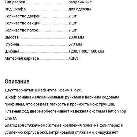
Тип дверей
раздвижные
Вид шкафа
для одежды
Количество дверей
2 шт
Количество секций
2 шт
Количество полок
7 шт
Высота
2300 мм
Глубина
570 мм
Ширина
1200/1400/1600 мм
Материал каркаса
ЛДСП
Описание
Двустворчатый шкаф-купе Прайм Люкс.
Шкаф оснащен алюминиевыми ручками и верхним ходовым
профилем, что создает легкость и прочность конструкции.
Плавный ход дверей обеспечивает надежная система Hettich Top
Line M.
Благодаря стяжечной системе крепления полок на флипперах и
усилению корпуса эксцентриковыми стяжками, снаружи нет