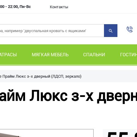
00 - 22:00, Пн-Вс
Контакты
АТРАСЫ
МЯГКАЯ МЕБЕЛЬ
СПАЛЬНИ
ГОСТИ
 Прайм Люкс з-х дверный (ЛДСП, зеркало)
йм Люкс з-х двер