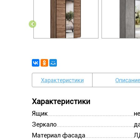
Характеристики
Описани
Характеристики
Ящик
н
Зеркало
д
Материал фасада
Л