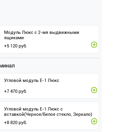
Модуль Люкс с 2-мя выдвижными
ящиками
+
5 120
руб.
рминал
Угловой модуль Е-1 Люкс
+
7 470
руб.
Угловой модуль Е-1 Люкс с
вставкой(Черное/Белое стекло, Зеркало)
+
8 820
руб.