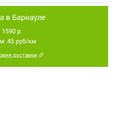
а в Барнауле
 1590 р.
м: 45 руб/км
овия доставки