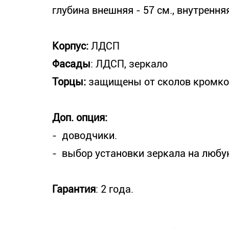
глубина внешняя - 57 см., внутренняя
Корпус:
ЛДСП
Фасады
: ЛДСП, зеркало
Торцы:
защищены от сколов кромк
Доп. опция:
- доводчики.
- выбор установки зеркала на любу
Гарантия
: 2 года.