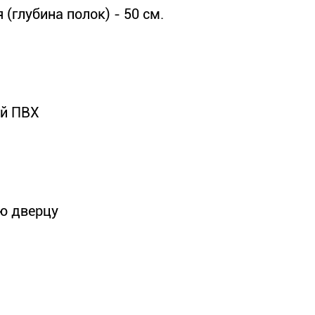
 (глубина полок) - 50 см.
ой ПВХ
ю дверцу