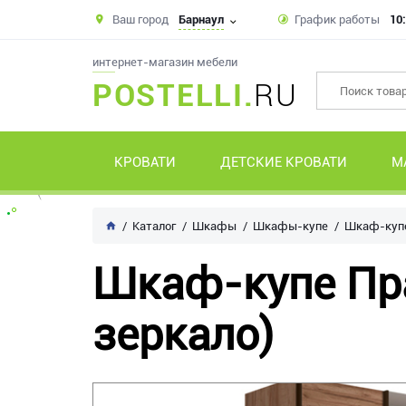
Ваш город
Барнаул
График работы
10:
интернет-магазин мебели
POSTELLI.
RU
КРОВАТИ
ДЕТСКИЕ КРОВАТИ
М
Каталог
Шкафы
Шкафы-купе
Шкаф-купе
Шкаф-купе Пра
зеркало)