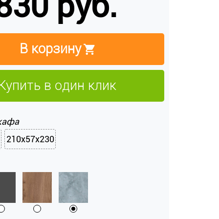
830 руб.
В корзину
Купить в один клик
кафа
210x57x230