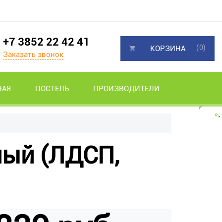
+7 3852 22 42 41
(0)
КОРЗИНА
Заказать звонок
НАЯ
ПОСТЕЛЬ
ПРОИЗВОДИТЕЛИ
ный (ЛДСП,