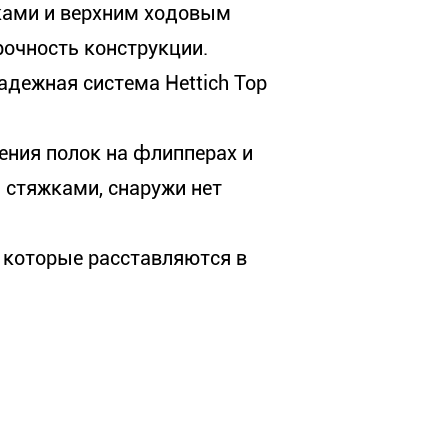
ами и верхним ходовым
рочность конструкции.
адежная система Hettich Top
ения полок на флипперах и
 стяжками, снаружи нет
, которые расставляются в