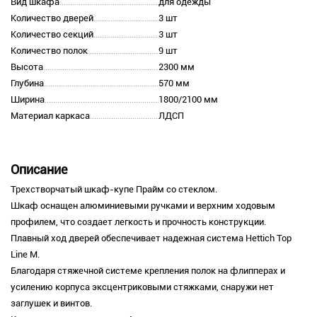
Вид шкафа
для одежды
Количество дверей
3 шт
Количество секций
3 шт
Количество полок
9 шт
Высота
2300 мм
Глубина
570 мм
Ширина
1800/2100 мм
Материал каркаса
ЛДСП
Описание
Трехстворчатый шкаф-купе Прайм со стеклом.
Шкаф оснащен алюминиевыми ручками и верхним ходовым
профилем, что создает легкость и прочность конструкции.
Плавный ход дверей обеспечивает надежная система Hettich Top
Line M.
Благодаря стяжечной системе крепления полок на флипперах и
усилению корпуса эксцентриковыми стяжками, снаружи нет
заглушек и винтов.