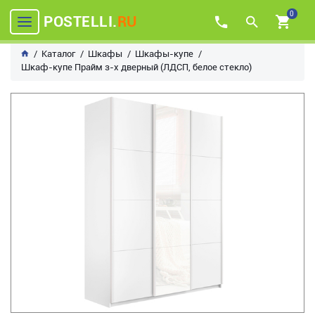
0
POSTELLI.
RU
Каталог
Шкафы
Шкафы-купе
Шкаф-купе Прайм з-х дверный (ЛДСП, белое стекло)