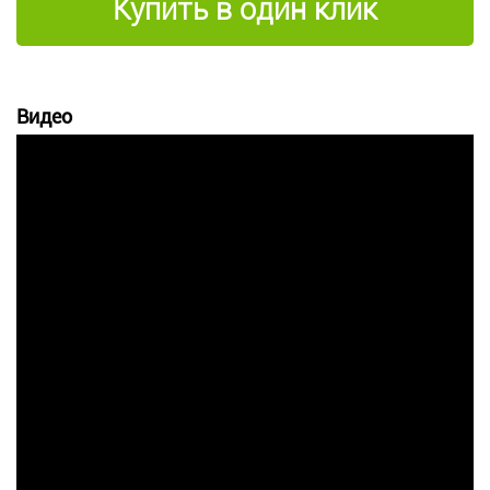
Купить в один клик
Видео