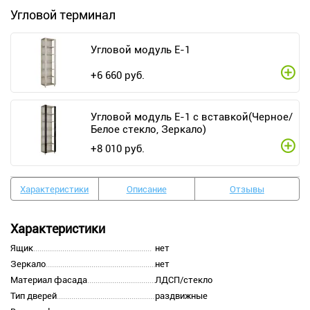
Угловой терминал
Угловой модуль Е-1
+
6 660
руб.
Угловой модуль Е-1 с вставкой(Черное/
Белое стекло, Зеркало)
+
8 010
руб.
Характеристики
Описание
Отзывы
Характеристики
Ящик
нет
Зеркало
нет
Материал фасада
ЛДСП/стекло
Тип дверей
раздвижные