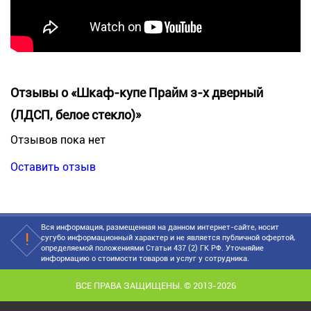
Отзывы о «Шкаф-купе Прайм з-х дверный
(ЛДСП, белое стекло)»
Отзывов пока нет
Оставить отзыв
Вся информация, размещенная на данном интернет-сайте, носит
сугубо информационный характер и не является публичной офертой,
определяемой положениями Статьи 437 (2) ГК РФ. Уточняйие
информацию о стоимости товаров и услуг у сотрудника.
ВСЕ ПРАВА ЗАЩИЩЕНЫ. © 2013-2026