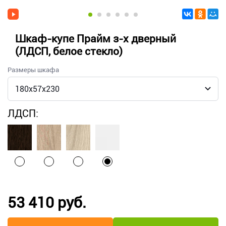
Шкаф-купе Прайм з-х дверный
(ЛДСП, белое стекло)
Размеры шкафа
ЛДСП:
53 410 руб.