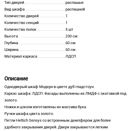
Тип дверей
распашые
Вид шкафа
распашной
Количество дверей
1
Количество секций
1
Количество полок
5 шт
Высота
230 см.
Глубина
60 см.
Ширина
60 см.
Материал каркаса
ЛДСП
Описание
Однодверый шкаф Модерн в цвете дуб гладстоун.
Каркас шкафа: ЛДСП. Фасады выполнены из ЛМДФ с окатовкой под
золото.
Ножки и цоколи изготовлены из массива бука.
Ручки шкафа цвета золото.
Петли Hettich Sensys со встроенным демпфером для более
удобного закрывания дверей. Двери закрываются легким