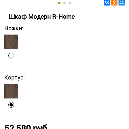
Шкаф Модерн R-Home
Ножки:
Корпус:
52 580 руб.