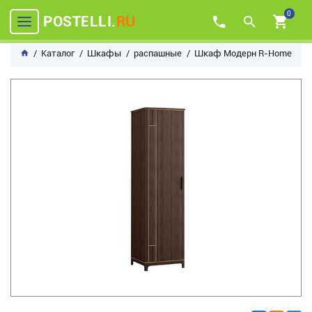
0
POSTELLI.
RU
Каталог
Шкафы
распашные
Шкаф Модерн R-Home