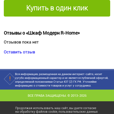
Купить в один клик
Отзывы о «Шкаф Модерн R-Home»
Отзывов пока нет
Оставить отзыв
Вся информация, размещенная на данном интернет-сайте, носит
сугубо информационный характер и не является публичной офертой,
определяемой положениями Статьи 437 (2) ГК РФ. Уточняйие
информацию о стоимости товаров и услуг у сотрудника.
ВСЕ ПРАВА ЗАЩИЩЕНЫ. © 2013-2026
Продолжая использовать наш сайт, вы даете согласие
на обработку файлов cookie, пользовательских данных