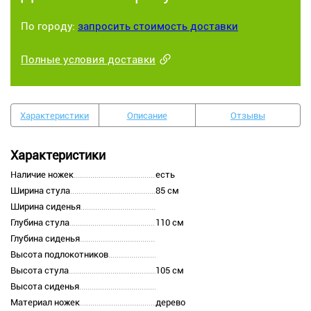
По городу:
запросить стоимость доставки
Полные условия доставки
Характеристики
Описание
Отзывы
Характеристики
Наличие ножек
есть
Ширина стула
85 см
Ширина сиденья
Глубина стула
110 см
Глубина сиденья
Высота подлокотников
Высота стула
105 см
Высота сиденья
Материал ножек
дерево