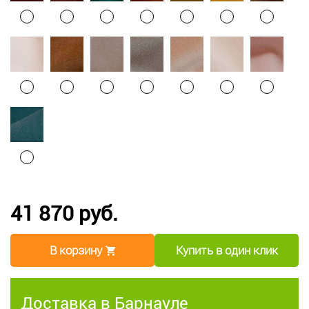
41 870 руб.
В корзину
Купить в один клик
Доставка в Барнауле