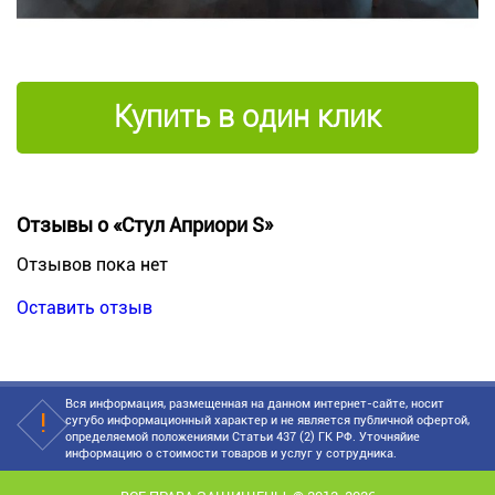
Купить в один клик
Отзывы о «Стул Априори S»
Отзывов пока нет
Оставить отзыв
Вся информация, размещенная на данном интернет-сайте, носит
сугубо информационный характер и не является публичной офертой,
определяемой положениями Статьи 437 (2) ГК РФ. Уточняйие
информацию о стоимости товаров и услуг у сотрудника.