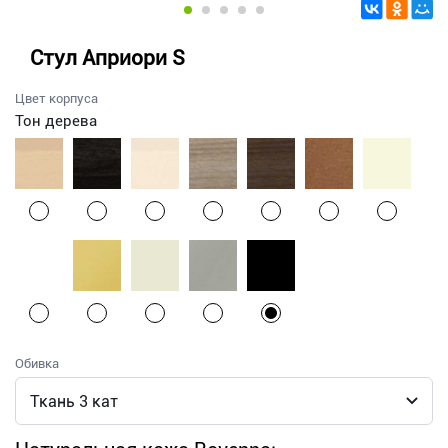
Стул Априори S
Цвет корпуса
Тон дерева
Обивка