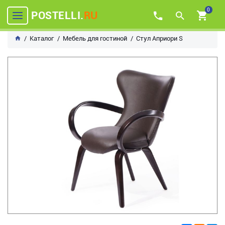
0
POSTELLI.
RU
Каталог
Мебель для гостиной
Стул Априори S