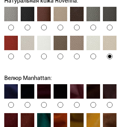
Натуральная кожа Rovenna:
Велюр Manhattan: