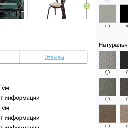
Натуральн
е
Отзывы
7 см
ет информации
2 см
ет информации
ет информации