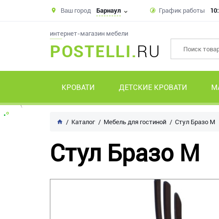
Ваш город
Барнаул
График работы
10:
интернет-магазин мебели
POSTELLI.
RU
КРОВАТИ
ДЕТСКИЕ КРОВАТИ
М
Каталог
Мебель для гостиной
Стул Бразо М
Стул Бразо М