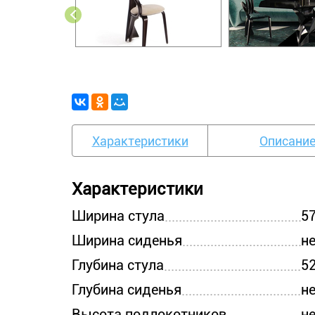
Характеристики
Описани
Характеристики
Ширина стула
5
Ширина сиденья
н
Глубина стула
5
Глубина сиденья
н
Высота подлокотников
н