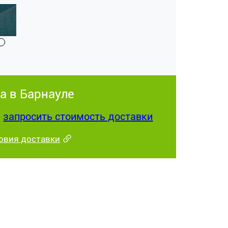
а в Барнауле
:
запросить стоимость доставки
овия доставки