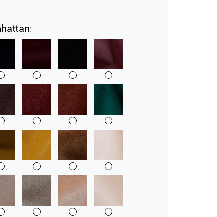
hattan: