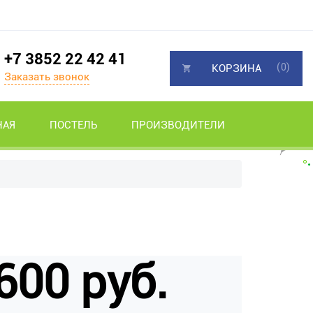
+7 3852 22 42 41
(0)
КОРЗИНА
Заказать звонок
НАЯ
ПОСТЕЛЬ
ПРОИЗВОДИТЕЛИ
600 руб.