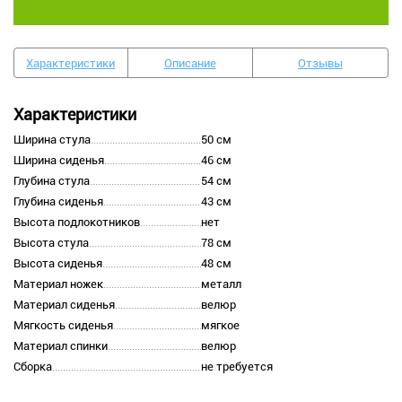
Характеристики
Описание
Отзывы
Характеристики
Ширина стула
50 см
Ширина сиденья
46 см
Глубина стула
54 см
Глубина сиденья
43 см
Высота подлокотников
нет
Высота стула
78 см
Высота сиденья
48 см
Материал ножек
металл
Материал сиденья
велюр
Мягкость сиденья
мягкое
Материал спинки
велюр
Сборка
не требуется