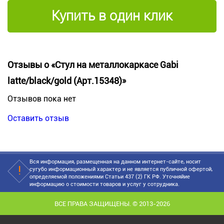
Купить в один клик
Отзывы о «Стул на металлокаркасе Gabi
latte/black/gold (Арт.15348)»
Отзывов пока нет
Оставить отзыв
Вся информация, размещенная на данном интернет-сайте, носит
сугубо информационный характер и не является публичной офертой,
определяемой положениями Статьи 437 (2) ГК РФ. Уточняйие
информацию о стоимости товаров и услуг у сотрудника.
ВСЕ ПРАВА ЗАЩИЩЕНЫ. © 2013-2026