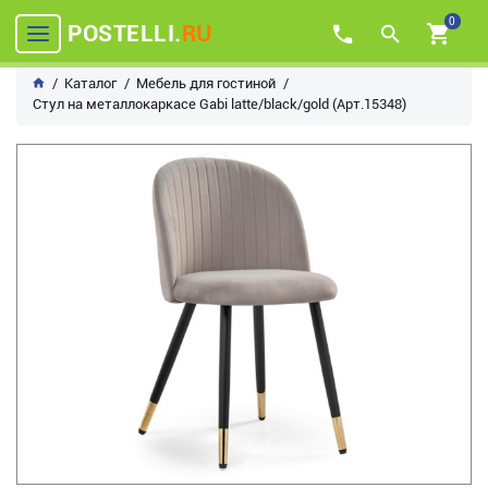
0
POSTELLI.
RU
Каталог
Мебель для гостиной
Стул на металлокаркасе Gabi latte/black/gold (Арт.15348)